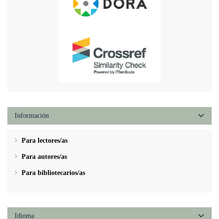
Información
Para lectores/as
Para autores/as
Para bibliotecarios/as
Idioma