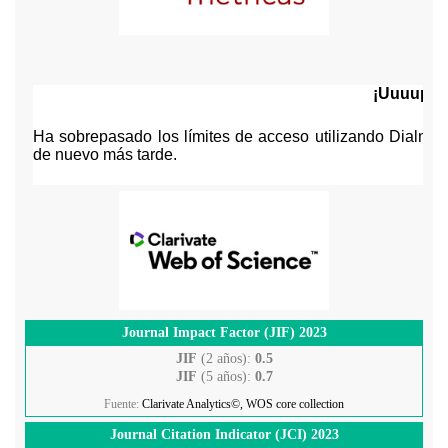
Journal Impact Factor (JIF) 2023
JIF
(2 años):
0.5
JIF
(5 años):
0.7
Fuente:
Clarivate Analytics©, WOS core collection
Journal Citation Indicator (JCI) 2023