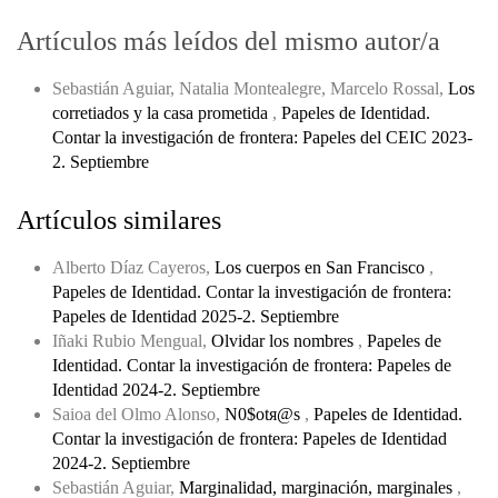
Artículos más leídos del mismo autor/a
Sebastián Aguiar, Natalia Montealegre, Marcelo Rossal,
Los
corretiados y la casa prometida
,
Papeles de Identidad.
Contar la investigación de frontera: Papeles del CEIC 2023-
2. Septiembre
Artículos similares
Alberto Díaz Cayeros,
Los cuerpos en San Francisco
,
Papeles de Identidad. Contar la investigación de frontera:
Papeles de Identidad 2025-2. Septiembre
Iñaki Rubio Mengual,
Olvidar los nombres
,
Papeles de
Identidad. Contar la investigación de frontera: Papeles de
Identidad 2024-2. Septiembre
Saioa del Olmo Alonso,
N0$otя@s
,
Papeles de Identidad.
Contar la investigación de frontera: Papeles de Identidad
2024-2. Septiembre
Sebastián Aguiar,
Marginalidad, marginación, marginales
,