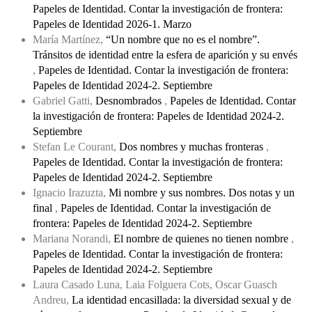
Papeles de Identidad. Contar la investigación de frontera:
Papeles de Identidad 2026-1. Marzo
María Martínez,
“Un nombre que no es el nombre”.
Tránsitos de identidad entre la esfera de aparición y su envés
,
Papeles de Identidad. Contar la investigación de frontera:
Papeles de Identidad 2024-2. Septiembre
Gabriel Gatti,
Desnombrados
,
Papeles de Identidad. Contar
la investigación de frontera: Papeles de Identidad 2024-2.
Septiembre
Stefan Le Courant,
Dos nombres y muchas fronteras
,
Papeles de Identidad. Contar la investigación de frontera:
Papeles de Identidad 2024-2. Septiembre
Ignacio Irazuzta,
Mi nombre y sus nombres. Dos notas y un
final
,
Papeles de Identidad. Contar la investigación de
frontera: Papeles de Identidad 2024-2. Septiembre
Mariana Norandi,
El nombre de quienes no tienen nombre
,
Papeles de Identidad. Contar la investigación de frontera:
Papeles de Identidad 2024-2. Septiembre
Laura Casado Luna, Laia Folguera Cots, Oscar Guasch
Andreu,
La identidad encasillada: la diversidad sexual y de