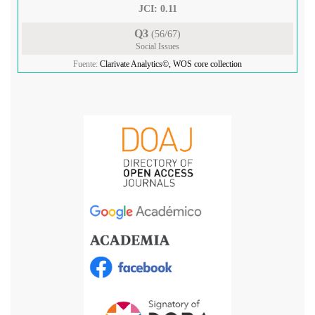
JCI: 0.11
Q3
(56/67)
Social Issues
Fuente:
Clarivate Analytics©, WOS core collection