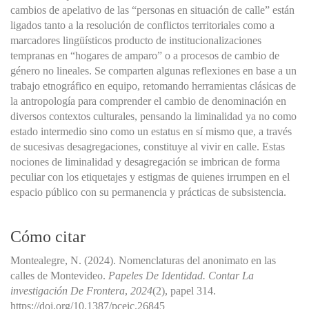
cambios de apelativo de las “personas en situación de calle” están
ligados tanto a la resolución de conflictos territoriales como a
marcadores lingüísticos producto de institucionalizaciones
tempranas en “hogares de amparo” o a procesos de cambio de
género no lineales. Se comparten algunas reflexiones en base a un
trabajo etnográfico en equipo, retomando herramientas clásicas de
la antropología para comprender el cambio de denominación en
diversos contextos culturales, pensando la liminalidad ya no como
estado intermedio sino como un estatus en sí mismo que, a través
de sucesivas desagregaciones, constituye al vivir en calle. Estas
nociones de liminalidad y desagregación se imbrican de forma
peculiar con los etiquetajes y estigmas de quienes irrumpen en el
espacio público con su permanencia y prácticas de subsistencia.
Cómo citar
Montealegre, N. (2024). Nomenclaturas del anonimato en las
calles de Montevideo.
Papeles De Identidad. Contar La
investigación De Frontera
,
2024
(2), papel 314.
https://doi.org/10.1387/pceic.26845