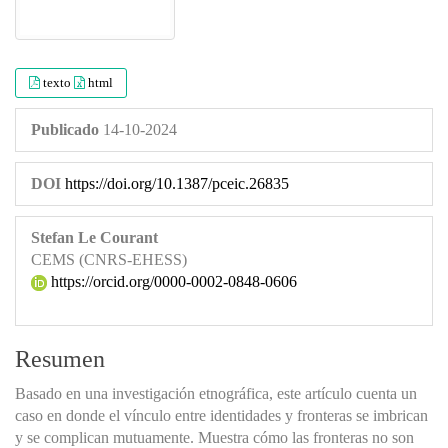
texto
html
Publicado
14-10-2024
DOI
https://doi.org/10.1387/pceic.26835
Stefan Le Courant
CEMS (CNRS-EHESS)
https://orcid.org/0000-0002-0848-0606
Resumen
Basado en una investigación etnográfica, este artículo cuenta un
caso en donde el vínculo entre identidades y fronteras se imbrican
y se complican mutuamente. Muestra cómo las fronteras no son