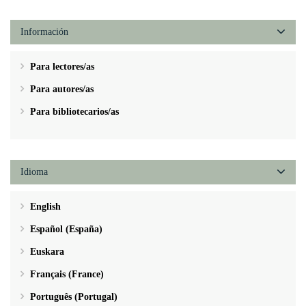
Información
Para lectores/as
Para autores/as
Para bibliotecarios/as
Idioma
English
Español (España)
Euskara
Français (France)
Português (Portugal)