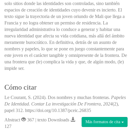
solo sitios donde las identidades son controladas, sino también
espacios de creación de identidades cuyo devenir es incierto. El
texto sigue la trayectoria de un joven oriundo de Mali que llega a
Francia y no logra obtener un permiso de residencia. La
irregularidad administrativa lo conduce a generar y habitar una
nueva identidad que afecta su vida cotidiana, más allá del ámbito
meramente burocrático. En definitiva, detrás de un asunto de
nombres y papeles, lo que se pone en juego constantemente para
este joven es el carácter tangible y omnipresente de la frontera. De
una frontera que (le) complica la vida y que, de algún modo, (le)
impide ser.
Cómo citar
Le Courant, S. (2024). Dos nombres y muchas fronteras.
Papeles
De Identidad. Contar La investigación De Frontera
,
2024
(2),
papel 312. https://doi.org/10.1387/pceic.26835
Abstract
367 | texto Downloads
Más formatos de cita
127