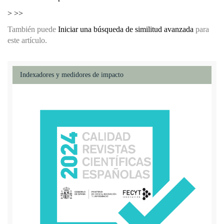
>
>>
También puede
Iniciar una búsqueda de similitud avanzada
para
este artículo.
Indexadores y medidores de impacto