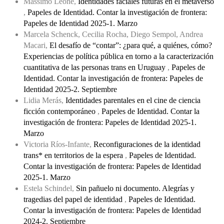
Massimo Leone,
Identidades faciales futuras en el metaverso
,
Papeles de Identidad. Contar la investigación de frontera:
Papeles de Identidad 2025-1. Marzo
Marcela Schenck, Cecilia Rocha, Diego Sempol, Andrea
Macari,
El desafío de “contar”: ¿para qué, a quiénes, cómo?
Experiencias de política pública en torno a la caracterización
cuantitativa de las personas trans en Uruguay
,
Papeles de
Identidad. Contar la investigación de frontera: Papeles de
Identidad 2025-2. Septiembre
Lidia Merás,
Identidades parentales en el cine de ciencia
ficción contemporáneo
,
Papeles de Identidad. Contar la
investigación de frontera: Papeles de Identidad 2025-1.
Marzo
Victoria Ríos-Infante,
Reconfiguraciones de la identidad
trans* en territorios de la espera
,
Papeles de Identidad.
Contar la investigación de frontera: Papeles de Identidad
2025-1. Marzo
Estela Schindel,
Sin pañuelo ni documento. Alegrías y
tragedias del papel de identidad
,
Papeles de Identidad.
Contar la investigación de frontera: Papeles de Identidad
2024-2. Septiembre