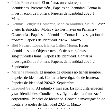
Pablo Francescutti,
El mañana, un vasto repertorio de
identidades. Presentación
,
Papeles de Identidad. Contar la
investigación de frontera: Papeles de Identidad 2025-1.
Marzo
Gemma Celigueta Comerma, Monica Martínez Mauri,
Coser
y tejer la etnicidad. Molas y textiles mayas en Panamá y
Guatemala
,
Papeles de Identidad. Contar la investigación de
frontera: Papeles de Identidad 2026-1. Marzo
Biel Navarro López, Blanca Callén Moreu,
Hacer
identidades con Objetos: tres prácticas corpóreas de
subjetividades trans
,
Papeles de Identidad. Contar la
investigación de frontera: Papeles de Identidad 2025-2.
Septiembre
Mariana Norandi,
El nombre de quienes no tienen nombre
,
Papeles de Identidad. Contar la investigación de frontera:
Papeles de Identidad 2024-2. Septiembre
Ezequiel Gatto,
Al infinito y más acá. La conquista espacial
y sus identidades. Condiciones y figuras de una futurización
corporativa
,
Papeles de Identidad. Contar la investigación de
frontera: Papeles de Identidad 2025-1. Marzo