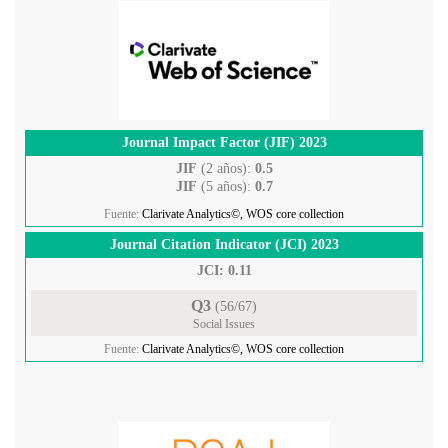
Journal Impact Factor (JIF) 2023
JIF
(2 años):
0.5
JIF
(5 años):
0.7
Fuente:
Clarivate Analytics©, WOS core collection
Journal Citation Indicator (JCI) 2023
JCI: 0.11
Q3
(56/67)
Social Issues
Fuente:
Clarivate Analytics©, WOS core collection