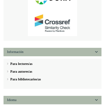
Información
Para lectores/as
Para autores/as
Para bibliotecarios/as
Idioma