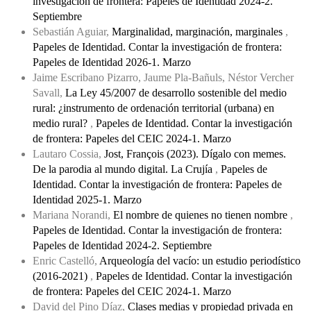
investigación de frontera: Papeles de Identidad 2024-2.
Septiembre
Sebastián Aguiar,
Marginalidad, marginación, marginales
,
Papeles de Identidad. Contar la investigación de frontera:
Papeles de Identidad 2026-1. Marzo
Jaime Escribano Pizarro, Jaume Pla-Bañuls, Néstor Vercher
Savall,
La Ley 45/2007 de desarrollo sostenible del medio
rural: ¿instrumento de ordenación territorial (urbana) en
medio rural?
,
Papeles de Identidad. Contar la investigación
de frontera: Papeles del CEIC 2024-1. Marzo
Lautaro Cossia,
Jost, François (2023). Dígalo con memes.
De la parodia al mundo digital. La Crujía
,
Papeles de
Identidad. Contar la investigación de frontera: Papeles de
Identidad 2025-1. Marzo
Mariana Norandi,
El nombre de quienes no tienen nombre
,
Papeles de Identidad. Contar la investigación de frontera:
Papeles de Identidad 2024-2. Septiembre
Enric Castelló,
Arqueología del vacío: un estudio periodístico
(2016-2021)
,
Papeles de Identidad. Contar la investigación
de frontera: Papeles del CEIC 2024-1. Marzo
David del Pino Díaz,
Clases medias y propiedad privada en