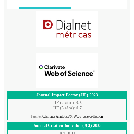
Journal Impact Factor (JIF) 2023
JIF
(2 años):
0.5
JIF
(5 años):
0.7
Fuente:
Clarivate Analytics©, WOS core collection
Journal Citation Indicator (JCI) 2023
JCI: 0.11