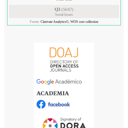
Q3
(56/67)
Social Issues
Fuente:
Clarivate Analytics©, WOS core collection