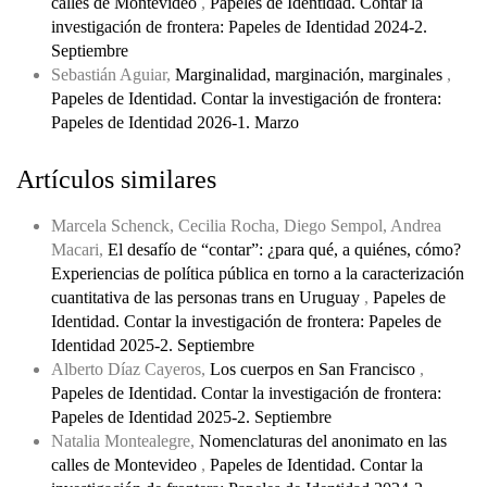
calles de Montevideo
,
Papeles de Identidad. Contar la
investigación de frontera: Papeles de Identidad 2024-2.
Septiembre
Sebastián Aguiar,
Marginalidad, marginación, marginales
,
Papeles de Identidad. Contar la investigación de frontera:
Papeles de Identidad 2026-1. Marzo
Artículos similares
Marcela Schenck, Cecilia Rocha, Diego Sempol, Andrea
Macari,
El desafío de “contar”: ¿para qué, a quiénes, cómo?
Experiencias de política pública en torno a la caracterización
cuantitativa de las personas trans en Uruguay
,
Papeles de
Identidad. Contar la investigación de frontera: Papeles de
Identidad 2025-2. Septiembre
Alberto Díaz Cayeros,
Los cuerpos en San Francisco
,
Papeles de Identidad. Contar la investigación de frontera:
Papeles de Identidad 2025-2. Septiembre
Natalia Montealegre,
Nomenclaturas del anonimato en las
calles de Montevideo
,
Papeles de Identidad. Contar la