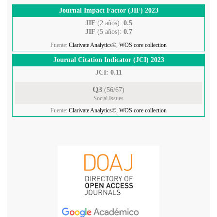
Journal Impact Factor (JIF) 2023
JIF
(2 años):
0.5
JIF
(5 años):
0.7
Fuente:
Clarivate Analytics©, WOS core collection
Journal Citation Indicator (JCI) 2023
JCI: 0.11
Q3
(56/67)
Social Issues
Fuente:
Clarivate Analytics©, WOS core collection