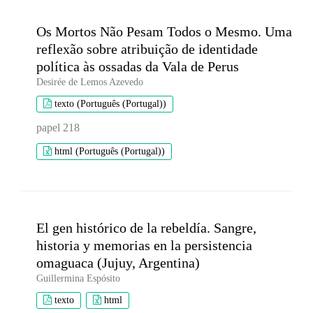
Os Mortos Não Pesam Todos o Mesmo. Uma
reflexão sobre atribuição de identidade
política às ossadas da Vala de Perus
Desirée de Lemos Azevedo
texto (Português (Portugal))
papel 218
html (Português (Portugal))
El gen histórico de la rebeldía. Sangre,
historia y memorias en la persistencia
omaguaca (Jujuy, Argentina)
Guillermina Espósito
texto
html