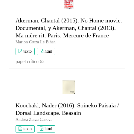
Akerman, Chantal (2015). No Home movie.
Documental, y Akerman, Chantal (2013).
Ma mère rit. Paris: Mercure de France
Marion Cruza Le Bihan
texto
html
papel crítico 62
Koochaki, Nader (2016). Soineko Paisaia /
Dorsal Landscape. Beasain
Andrea Zarza Canova
texto
html