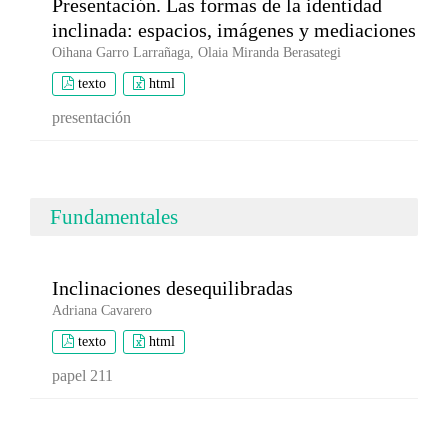
Presentación. Las formas de la identidad
inclinada: espacios, imágenes y mediaciones
Oihana Garro Larrañaga, Olaia Miranda Berasategi
texto
html
presentación
Fundamentales
Inclinaciones desequilibradas
Adriana Cavarero
texto
html
papel 211