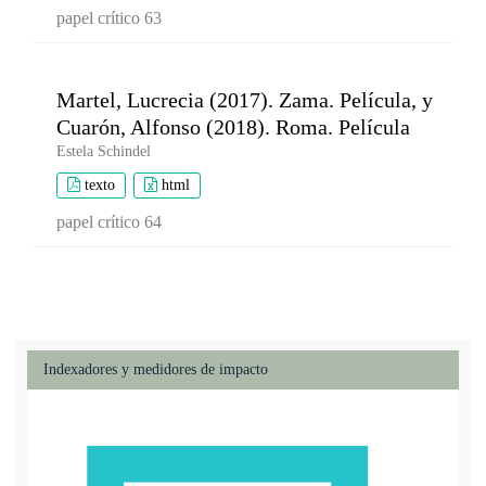
papel crítico 63
Martel, Lucrecia (2017). Zama. Película, y
Cuarón, Alfonso (2018). Roma. Película
Estela Schindel
texto
html
papel crítico 64
Indexadores y medidores de impacto