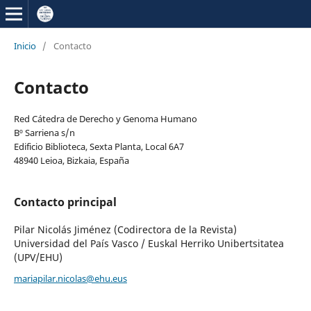
Inicio
/
Contacto
Contacto
Red Cátedra de Derecho y Genoma Humano
Bº Sarriena s/n
Edificio Biblioteca, Sexta Planta, Local 6A7
48940 Leioa, Bizkaia, España
Contacto principal
Pilar Nicolás Jiménez (Codirectora de la Revista)
Universidad del País Vasco / Euskal Herriko Unibertsitatea
(UPV/EHU)
mariapilar.nicolas@ehu.eus