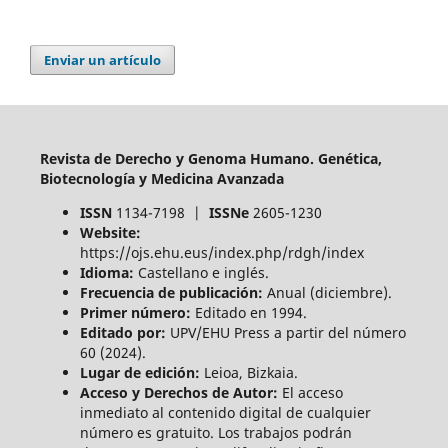
Enviar un artículo
Revista de Derecho y Genoma Humano. Genética,
Biotecnología y Medicina Avanzada
ISSN
1134-7198 |
ISSNe
2605-1230
Website:
https://ojs.ehu.eus/index.php/rdgh/index
Idioma:
Castellano e inglés.
Frecuencia de publicación:
Anual (diciembre).
Primer número:
Editado en 1994.
Editado por:
UPV/EHU Press a partir del número
60 (2024).
Lugar de edición:
Leioa, Bizkaia.
Acceso y Derechos de Autor:
El acceso
inmediato al contenido digital de cualquier
número es gratuito. Los trabajos podrán