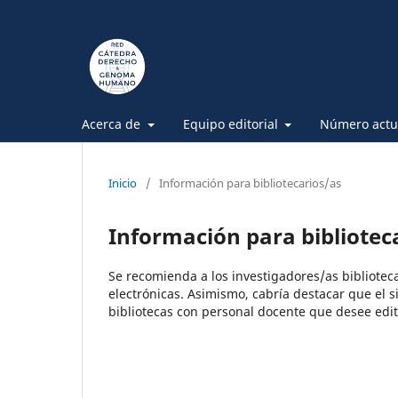
Acerca de
Equipo editorial
Número actu
Inicio
/
Información para bibliotecarios/as
Información para bibliotec
Se recomienda a los investigadores/as biblioteca
electrónicas. Asimismo, cabría destacar que el s
bibliotecas con personal docente que desee edit