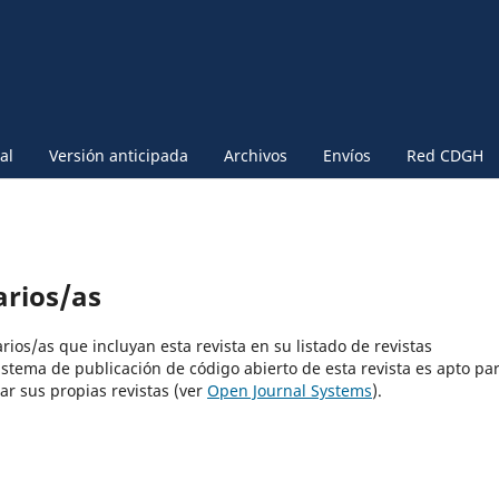
al
Versión anticipada
Archivos
Envíos
Red CDGH
arios/as
rios/as que incluyan esta revista en su listado de revistas
istema de publicación de código abierto de esta revista es apto pa
ar sus propias revistas (ver
Open Journal Systems
).