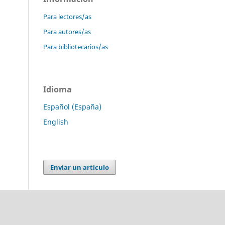
Para lectores/as
Para autores/as
Para bibliotecarios/as
Idioma
Español (España)
English
Enviar un artículo