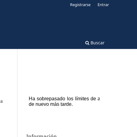
Registrarse
Entrar
Buscar
ra
Información