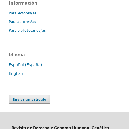
Información
Para lectores/as
Para autores/as
Para bibliotecarios/as
Idioma
Español (España)
English
Enviar un artículo
Revista de Derecho y Genoma Humano. Genética,