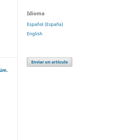
Idioma
Español (España)
English
Enviar un artículo
Núm.