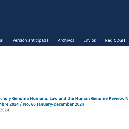
al
Versión anticipada
Archivos
Envíos
Red CDGH
recho y Genoma Humano. Law and the Human Genome Review. 
mbre 2024 / No. 60 January-December 2024
(2024)