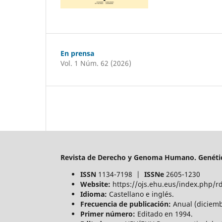
En prensa
Vol. 1 Núm. 62 (2026)
Revista de Derecho y Genoma Humano. Genétic
ISSN
1134-7198 |
ISSNe
2605-1230
Website:
https://ojs.ehu.eus/index.php/r
Idioma:
Castellano e inglés.
Frecuencia de publicación:
Anual (diciemb
Primer número:
Editado en 1994.