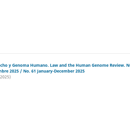
recho y Genoma Humano. Law and the Human Genome Review. 
mbre 2025 / No. 61 January-December 2025
(2025)