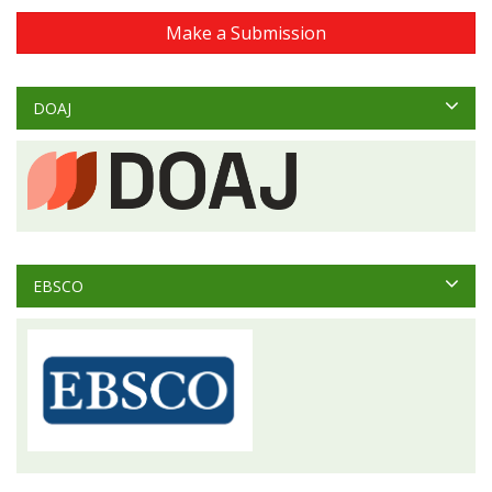
Make a Submission
DOAJ
EBSCO