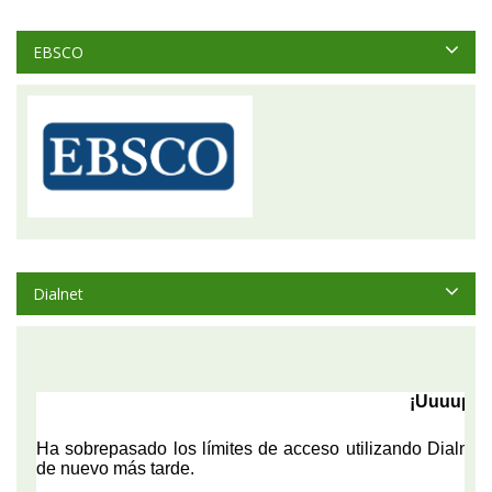
EBSCO
Dialnet