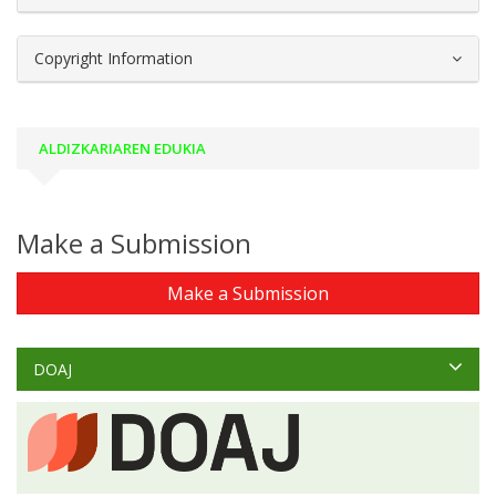
Copyright Information
ALDIZKARIAREN EDUKIA
Make a Submission
Make a Submission
DOAJ