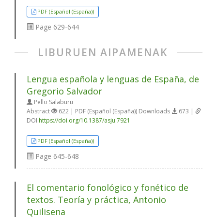
PDF (Español (España))
Page
629-644
LIBURUEN AIPAMENAK
Lengua española y lenguas de España, de
Gregorio Salvador
Pello Salaburu
Abstract
622 | PDF (Español (España)) Downloads
673 |
DOI
https://doi.org/10.1387/asju.7921
PDF (Español (España))
Page
645-648
El comentario fonológico y fonético de
textos. Teoría y práctica, Antonio
Quilisena