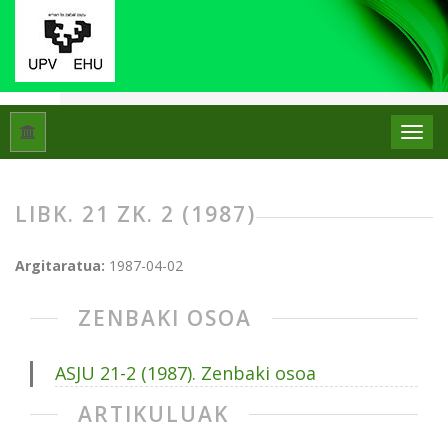
Hasiera
Artxiboak
Libk. 21 Zk. 2 (1987)
LIBK. 21 ZK. 2 (1987)
Argitaratua:
1987-04-02
ZENBAKI OSOA
ASJU 21-2 (1987). Zenbaki osoa
ARTIKULUAK