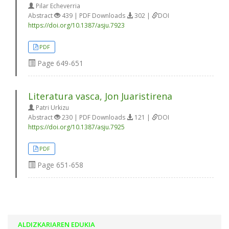
Pilar Echeverria
Abstract
439 | PDF Downloads
302 |
DOI
https://doi.org/10.1387/asju.7923
PDF
Page
649-651
Literatura vasca, Jon Juaristirena
Patri Urkizu
Abstract
230 | PDF Downloads
121 |
DOI
https://doi.org/10.1387/asju.7925
PDF
Page
651-658
ALDIZKARIAREN EDUKIA