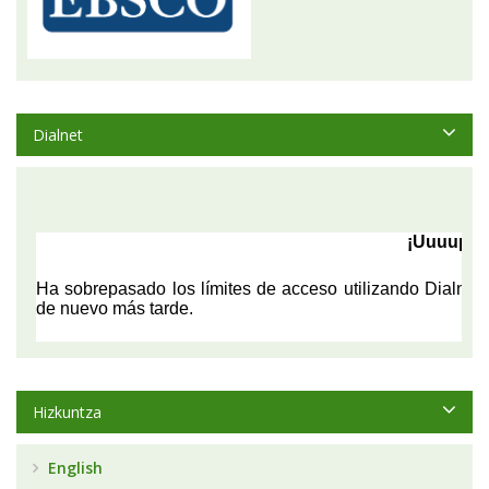
Dialnet
Hizkuntza
English