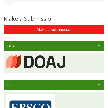
Make a Submission
Make a Submission
DOAJ
EBSCO