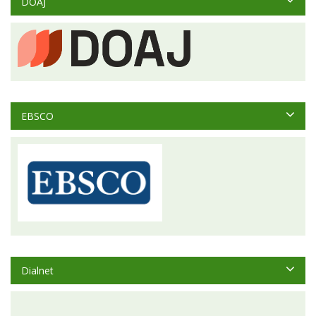
DOAJ
EBSCO
Dialnet