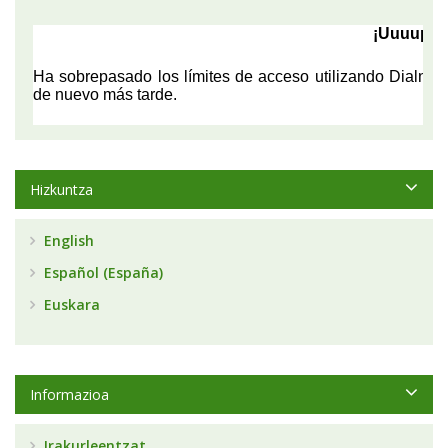
Hizkuntza
English
Español (España)
Euskara
Informazioa
Irakurleentzat