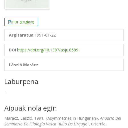
PDF (English)
Argitaratua
1991-01-22
DOI
https://doi.org/10.1387/asju.8589
László Marácz
Laburpena
-
Aipuak nola egin
Marácz, László. 1991. «Asymmetries in Hungarian».
Anuario Del
Seminario De Filología Vasca "Julio De Urquijo"
, urtarrila.