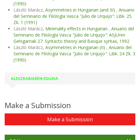
(1990)
László Marácz,
Asymmetries in Hungarian (and III)
,
Anuario
del Seminario de Filología Vasca "Julio de Urquijo": Libk. 25
Zk. 1 (1991)
László Marácz,
Minimality effects in Hungarian
,
Anuario del
Seminario de Filología Vasca "Julio de Urquijo": ASJUren
Gehigarriak 27: Syntactic theory and Basque syntax, 1992
László Marácz,
Asymmetries in Hungarian (II)
,
Anuario del
Seminario de Filología Vasca "Julio de Urquijo": Libk. 24 Zk. 3
(1990)
ALDIZKARIAREN EDUKIA
Make a Submission
Make a Submission