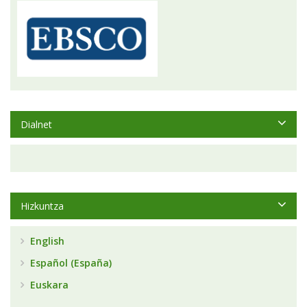
Dialnet
Hizkuntza
English
Español (España)
Euskara