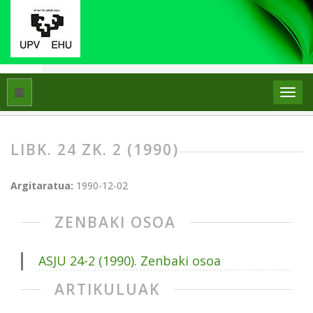
Hasiera
Artxiboak
Libk. 24 Zk. 2 (1990)
LIBK. 24 ZK. 2 (1990)
Argitaratua:
1990-12-02
ZENBAKI OSOA
ASJU 24-2 (1990). Zenbaki osoa
ARTIKULUAK