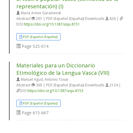
representación) (I)
María Arene Garamendi
Abstract
297 | PDF (Español (España)) Downloads
826 |
DOI
https://doi.org/10.1387/asju.8151
PDF (Español (España))
Page
525-614
Materiales para un Diccionario
Etimológico de la Lengua Vasca (VIII)
Manuel Agud, Antonio Tovar
Abstract
395 | PDF (Español (España)) Downloads
2124 |
DOI
https://doi.org/10.1387/asju.8153
PDF (Español (España))
Page
615-667