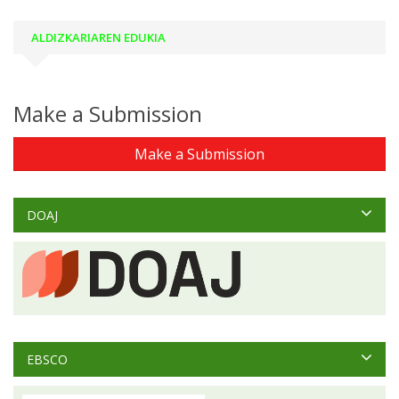
ALDIZKARIAREN EDUKIA
Make a Submission
Make a Submission
DOAJ
EBSCO