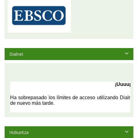
Dialnet
Hizkuntza