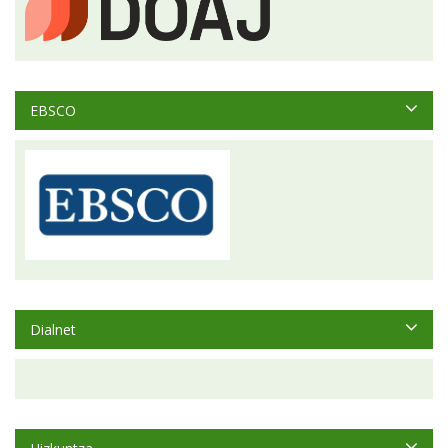
EBSCO
Dialnet