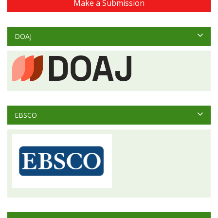
Make a Submission
DOAJ
EBSCO