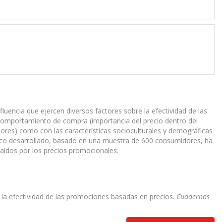
fluencia que ejercen diversos factores sobre la efectividad de las
comportamiento de compra (importancia del precio dentro del
ores) como con las características socioculturales y demográficas
írico desarrollado, basado en una muestra de 600 consumidores, ha
raídos por los precios promocionales.
e la efectividad de las promociones basadas en precios.
Cuadernos