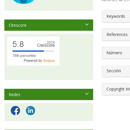
##plugin
Keywords
Citescore
References
Número
Sección
Copyright I
Redes