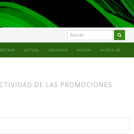
ENTRAR
ACTUAL
ARCHIVOS
AVISOS
ACERCA DE
CTIVIDAD DE LAS PROMOCIONES