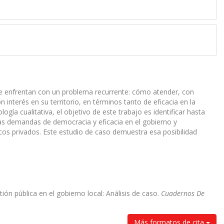
 se enfrentan con un problema recurrente: cómo atender, con
nterés en su territorio, en términos tanto de eficacia en la
ía cualitativa, el objetivo de este trabajo es identificar hasta
 las demandas de democracia y eficacia en el gobierno y
icos privados. Este estudio de caso demuestra esa posibilidad
ión pública en el gobierno local: Análisis de caso.
Cuadernos De
Más formatos de cita