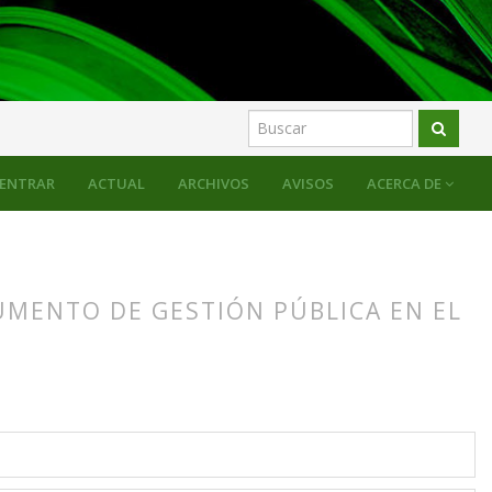
ENTRAR
ACTUAL
ARCHIVOS
AVISOS
ACERCA DE
UMENTO DE GESTIÓN PÚBLICA EN EL