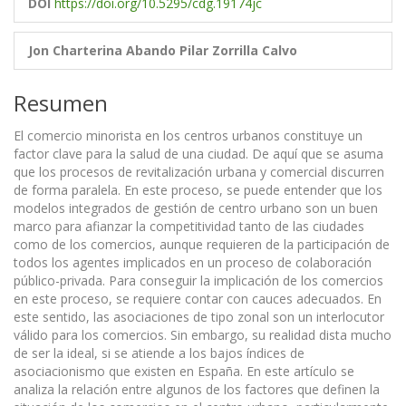
DOI
https://doi.org/10.5295/cdg.19174jc
Jon Charterina Abando
Pilar Zorrilla Calvo
Resumen
El comercio minorista en los centros urbanos constituye un
factor clave para la salud de una ciudad. De aquí que se asuma
que los procesos de revitalización urbana y comercial discurren
de forma paralela. En este proceso, se puede entender que los
modelos integrados de gestión de centro urbano son un buen
marco para afianzar la competitividad tanto de las ciudades
como de los comercios, aunque requieren de la participación de
todos los agentes implicados en un proceso de colaboración
público-privada. Para conseguir la implicación de los comercios
en este proceso, se requiere contar con cauces adecuados. En
este sentido, las asociaciones de tipo zonal son un interlocutor
válido para los comercios. Sin embargo, su realidad dista mucho
de ser la ideal, si se atiende a los bajos índices de
asociacionismo que existen en España. En este artículo se
analiza la relación entre algunos de los factores que definen la