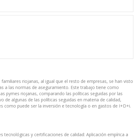
amiliares riojanas, al igual que el resto de empresas, se han visto
das a las normas de aseguramiento. Este trabajo tiene como
 las pymes riojanas, comparando las políticas seguidas por las
vo de algunas de las políticas seguidas en materia de calidad,
es como puede ser la inversión e tecnología o en gastos de I+D+i.
s tecnológicas y certificaciones de calidad: Aplicación empírica a