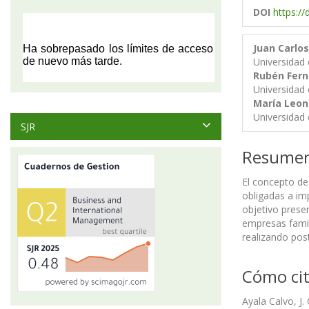
DOI
https:/
Juan Carlos
Universidad 
Rubén Fern
Universidad 
María Leon
Universidad 
SJR
Resume
El concepto de
obligadas a im
objetivo presen
empresas famili
realizando pos
Cómo cit
Ayala Calvo, J.