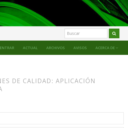
ENTRAR
ACTUAL
ARCHIVOS
AVISOS
ACERCA DE
ES DE CALIDAD: APLICACIÓN
A