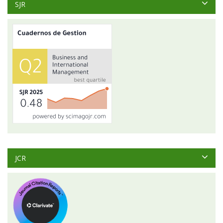
SJR
JCR