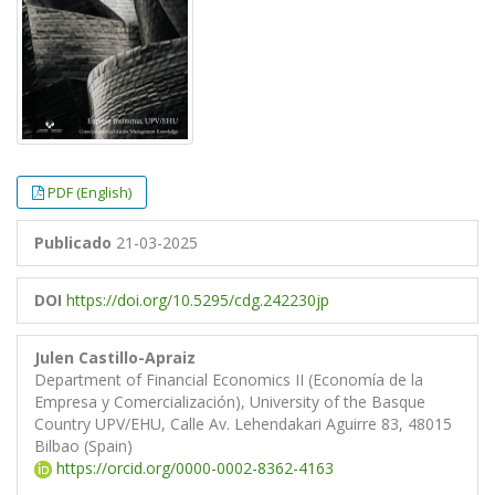
PDF (English)
Publicado
21-03-2025
DOI
https://doi.org/10.5295/cdg.242230jp
Julen Castillo-Apraiz
Department of Financial Economics II (Economía de la
Empresa y Comercialización), University of the Basque
Country UPV/EHU, Calle Av. Lehendakari Aguirre 83, 48015
Bilbao (Spain)
https://orcid.org/0000-0002-8362-4163