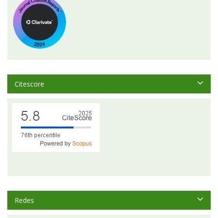
Citescore
Redes