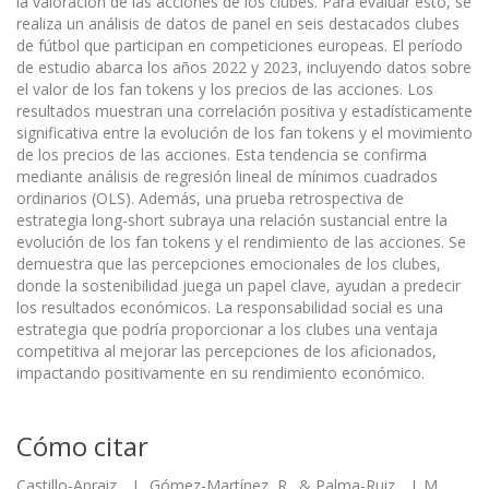
la valoración de las acciones de los clubes. Para evaluar esto, se
realiza un análisis de datos de panel en seis destacados clubes
de fútbol que participan en competiciones europeas. El período
de estudio abarca los años 2022 y 2023, incluyendo datos sobre
el valor de los fan tokens y los precios de las acciones. Los
resultados muestran una correlación positiva y estadísticamente
significativa entre la evolución de los fan tokens y el movimiento
de los precios de las acciones. Esta tendencia se confirma
mediante análisis de regresión lineal de mínimos cuadrados
ordinarios (OLS). Además, una prueba retrospectiva de
estrategia long-short subraya una relación sustancial entre la
evolución de los fan tokens y el rendimiento de las acciones. Se
demuestra que las percepciones emocionales de los clubes,
donde la sostenibilidad juega un papel clave, ayudan a predecir
los resultados económicos. La responsabilidad social es una
estrategia que podría proporcionar a los clubes una ventaja
competitiva al mejorar las percepciones de los aficionados,
impactando positivamente en su rendimiento económico.
Cómo citar
Castillo-Apraiz, . J., Gómez-Martínez, R., & Palma-Ruiz, . J. M.