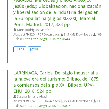
Jesús (eds.): Globalización, nacionalización
y liberalización de la industria del gas en
la Europa latina (siglos XIX-XXI), Marcial
Pons, Madrid, 2017, 323 pp.
Nuria Rodríguez-Martín
Abstract
320 | PDF Downloads
345 XML Downloads
109
|
DOI
https://doi.org/10.1387/hc.20444
PDF
XML
LARRINAGA, Carlos. Del siglo industrial a
la nueva era del turismo: Bilbao, de 1875
a comienzos del siglo XXI, Bilbao, UPV-
EHU, 2018, 524 pp.
Susana Serrano Abad
Abstract
374 | PDF Downloads
274 XML Downloads
93
|
DOI
https://doi.org/10.1387/hc.20027