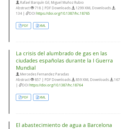
Rafael Barquín Gil, Miguel Muñoz Rubio
Abstract
718 | PDF Downloads
1299 XML Downloads
134 |
DOI
https://doi.org/10.1387/hc.18765
PDF
XML
La crisis del alumbrado de gas en las
ciudades españolas durante la I Guerra
Mundial
Mercedes Fernandez Paradas
Abstract
857 | PDF Downloads
859 XML Downloads
167
|
DOI
https://doi.org/10.1387/hc.18764
PDF
XML
El abastecimiento de agua a Barcelona