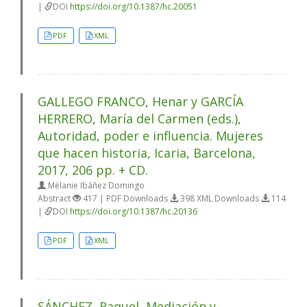
|
DOI
https://doi.org/10.1387/hc.20051
PDF
XML
GALLEGO FRANCO, Henar y GARCÍA
HERRERO, María del Carmen (eds.),
Autoridad, poder e influencia. Mujeres
que hacen historia, Icaria, Barcelona,
2017, 206 pp. + CD.
Mélanie Ibáñez Domingo
Abstract
417 | PDF Downloads
398 XML Downloads
114
|
DOI
https://doi.org/10.1387/hc.20136
PDF
XML
SÁNCHEZ, Raquel, Mediación y