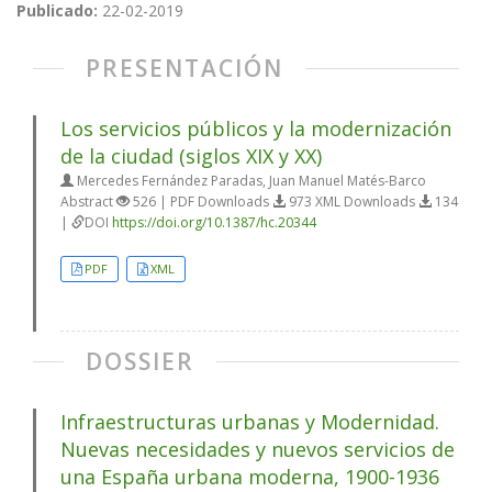
Publicado:
22-02-2019
PRESENTACIÓN
Los servicios públicos y la modernización
de la ciudad (siglos XIX y XX)
Mercedes Fernández Paradas, Juan Manuel Matés-Barco
Abstract
526 | PDF Downloads
973 XML Downloads
134
|
DOI
https://doi.org/10.1387/hc.20344
PDF
XML
DOSSIER
Infraestructuras urbanas y Modernidad.
Nuevas necesidades y nuevos servicios de
una España urbana moderna, 1900-1936