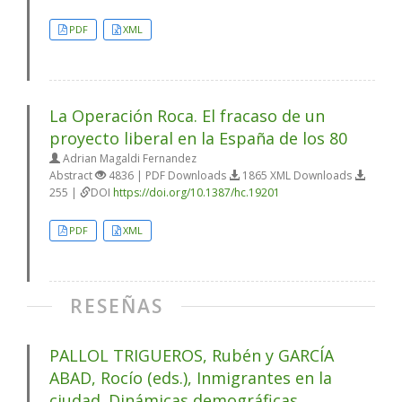
PDF
XML
La Operación Roca. El fracaso de un
proyecto liberal en la España de los 80
Adrian Magaldi Fernandez
Abstract
4836 | PDF Downloads
1865 XML Downloads
255 |
DOI
https://doi.org/10.1387/hc.19201
PDF
XML
RESEÑAS
PALLOL TRIGUEROS, Rubén y GARCÍA
ABAD, Rocío (eds.), Inmigrantes en la
ciudad. Dinámicas demográficas,