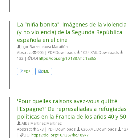
La "niña bonita". Imágenes de la violencia
(y no violencia) de la Segunda República
española en el cine
Igor Barrenetxea Marañón
Abstract
905 | PDF Downloads
1024 XML Downloads
132 |
DOI
https://doi.org/10.1387/hc.18865
PDF
XML
'Pour quelles raisons avez-vous quitté
l'Espagne?' De represaliadas a refugiadas
políticas en la Francia de los años 40 y 50
Alba Martínez Martínez
Abstract
573 | PDF Downloads
636 XML Downloads
127
|
DOI
https://doi.org/10.1387/hc.18977