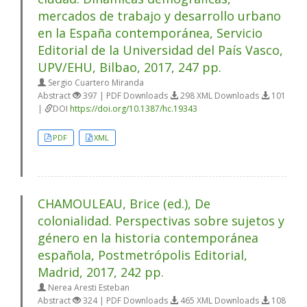
mercados de trabajo y desarrollo urbano
en la España contemporánea, Servicio
Editorial de la Universidad del País Vasco,
UPV/EHU, Bilbao, 2017, 247 pp.
Sergio Cuartero Miranda
Abstract
397 | PDF Downloads
298 XML Downloads
101
|
DOI
https://doi.org/10.1387/hc.19343
PDF
XML
CHAMOULEAU, Brice (ed.), De
colonialidad. Perspectivas sobre sujetos y
género en la historia contemporánea
española, Postmetrópolis Editorial,
Madrid, 2017, 242 pp.
Nerea Aresti Esteban
Abstract
324 | PDF Downloads
465 XML Downloads
108