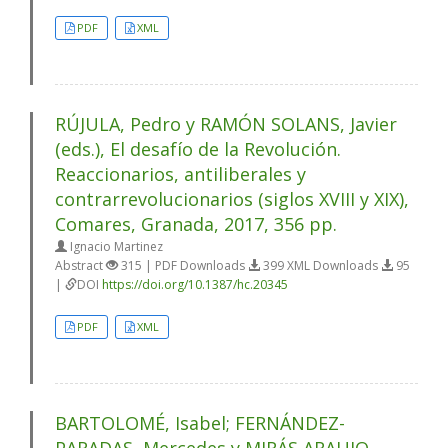
PDF
XML
RÚJULA, Pedro y RAMÓN SOLANS, Javier
(eds.), El desafío de la Revolución.
Reaccionarios, antiliberales y
contrarrevolucionarios (siglos XVIII y XIX),
Comares, Granada, 2017, 356 pp.
Ignacio Martinez
Abstract
315 | PDF Downloads
399 XML Downloads
95
|
DOI
https://doi.org/10.1387/hc.20345
PDF
XML
BARTOLOMÉ, Isabel; FERNÁNDEZ-
PARADAS, Mercedes y MIRÁS ARAUJO,