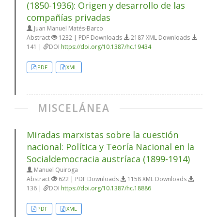
(1850-1936): Origen y desarrollo de las
compañías privadas
Juan Manuel Matés-Barco
Abstract
1232 | PDF Downloads
2187 XML Downloads
141 |
DOI
https://doi.org/10.1387/hc.19434
PDF
XML
MISCELÁNEA
Miradas marxistas sobre la cuestión
nacional: Política y Teoría Nacional en la
Socialdemocracia austríaca (1899-1914)
Manuel Quiroga
Abstract
622 | PDF Downloads
1158 XML Downloads
136 |
DOI
https://doi.org/10.1387/hc.18886
PDF
XML