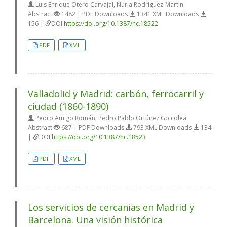
Luis Enrique Otero Carvajal, Nuria Rodríguez-Martín
Abstract
1482 | PDF Downloads
1341 XML Downloads
156 |
DOI
https://doi.org/10.1387/hc.18522
PDF
XML
Valladolid y Madrid: carbón, ferrocarril y
ciudad (1860-1890)
Pedro Amigo Román, Pedro Pablo Ortúñez Goicolea
Abstract
687 | PDF Downloads
793 XML Downloads
134
|
DOI
https://doi.org/10.1387/hc.18523
PDF
XML
Los servicios de cercanías en Madrid y
Barcelona. Una visión histórica