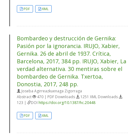
PDF
XML
Bombardeo y destrucción de Gernika:
Pasión por la ignorancia. IRUJO, Xabier,
Gernika. 26 de abril de 1937. Crítica,
Barcelona, 2017, 384 pp. IRUJO, Xabier, La
verdad alternativa. 30 mentiras sobre el
bombardeo de Gernika. Txertoa,
Donostia, 2017, 248 pp.
Joseba Agirreazkuenaga Zigorraga
Abstract
470 | PDF Downloads
1251 XML Downloads
123 |
DOI
https://doi.org/10.1387/hc.20448
PDF
XML