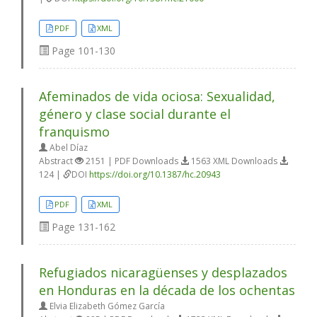
PDF
XML
Page
101-130
Afeminados de vida ociosa: Sexualidad,
género y clase social durante el
franquismo
Abel Díaz
Abstract
2151 | PDF Downloads
1563 XML Downloads
124 |
DOI
https://doi.org/10.1387/hc.20943
PDF
XML
Page
131-162
Refugiados nicaragüenses y desplazados
en Honduras en la década de los ochentas
Elvia Elizabeth Gómez García