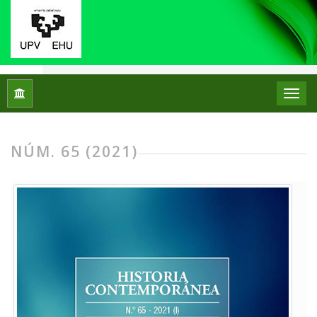
Inicio
Archivos
Núm. 65 (2021)
NÚM. 65 (2021)