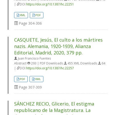
|
DOI
https://doi.org/10.1387/hc.22251
XML
PDF
Page
304-306
CASQUETE, Jesús, El culto a los mártires
nazis. Alemania, 1920-1939, Alianza
Editorial, Madrid, 2020, 379 pp.
Juan Francisco Fuentes
Abstract
293 | PDF Downloads
455 XML Downloads
64
|
DOI
https://doi.org/10.1387/hc.22257
PDF
XML
Page
307-309
SÁNCHEZ RECIO, Glicerio, El estigma
republicano de la Magistratura. La