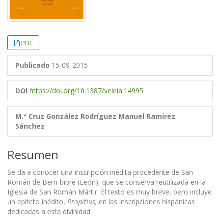
PDF
Publicado
15-09-2015
DOI
https://doi.org/10.1387/veleia.14995
M.ª Cruz González Rodríguez
Manuel Ramírez
Sánchez
Resumen
Se da a conocer una inscripción inédita procedente de San
Román de Bem-bibre (León), que se conserva reutilizada en la
Iglesia de San Román Mártir. El texto es muy breve, pero incluye
un epíteto inédito,
Propitius,
en las inscripciones hispánicas
dedicadas a esta divinidad.