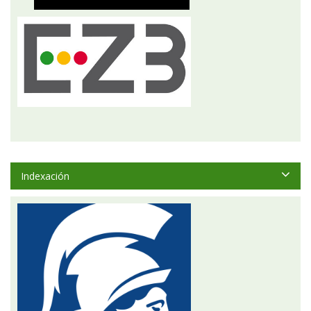
Indexación