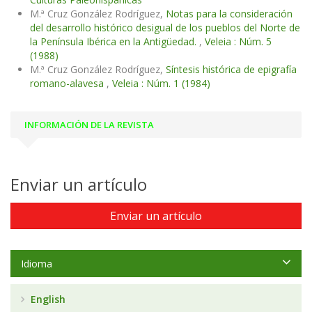
M.ª Cruz González Rodríguez,
Notas para la consideración
del desarrollo histórico desigual de los pueblos del Norte de
la Península Ibérica en la Antigüedad.
,
Veleia : Núm. 5
(1988)
M.ª Cruz González Rodríguez,
Síntesis histórica de epigrafía
romano-alavesa
,
Veleia : Núm. 1 (1984)
INFORMACIÓN DE LA REVISTA
Enviar un artículo
Enviar un artículo
Idioma
English