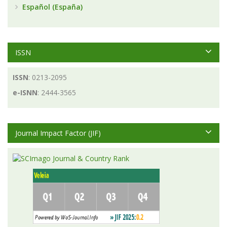
Español (España)
ISSN
ISSN
: 0213-2095
e-ISNN
: 2444-3565
Journal Impact Factor (JIF)