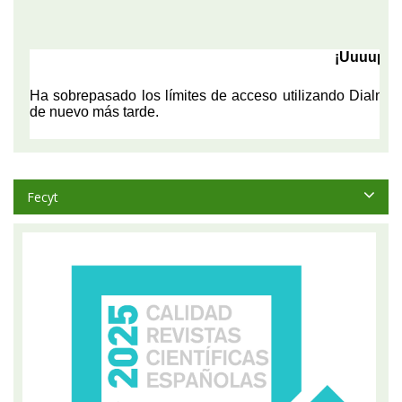
Fecyt