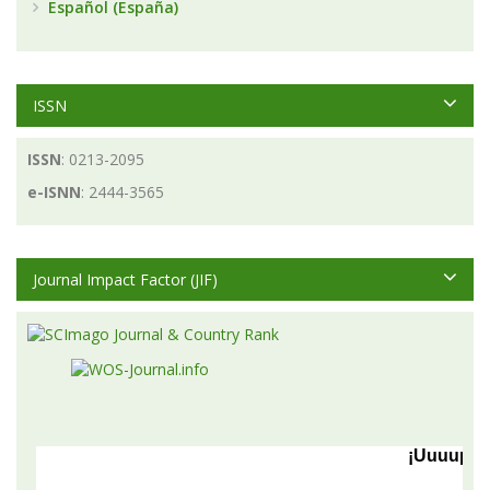
Español (España)
ISSN
ISSN
: 0213-2095
e-ISNN
: 2444-3565
Journal Impact Factor (JIF)