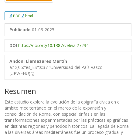
PDF
html
Publicado
01-03-2025
DOI
https://doi.org/10.1387/veleia.27234
Andoni Llamazares Martín
a:1:{s:5:"es_ES";s:37:"Universidad del País Vasco
(UPV/EHU)";}
Resumen
Este estudio explora la evolución de la epigrafía cívica en el
ámbito mediterráneo en el marco de la expansión y
consolidación de Roma, con especial énfasis en las
transformaciones experimentadas por las prácticas epigráficas
en distintas regiones y periodos históricos. La llegada de Roma
a las diversas áreas mediterráneas fue un proceso gradual y