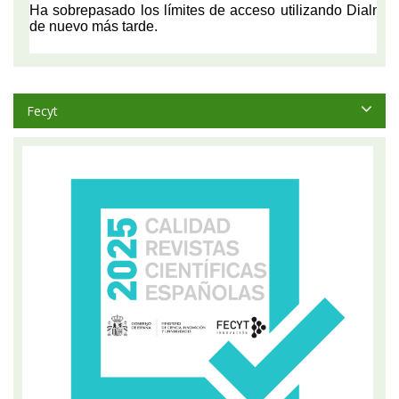
Fecyt