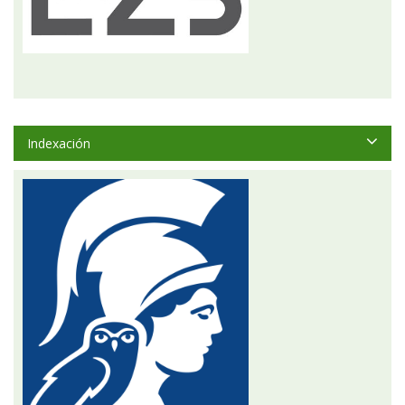
Indexación