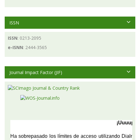
ISSN
ISSN
: 0213-2095
e-ISNN
: 2444-3565
Journal Impact Factor (JIF)