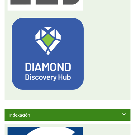
Indexación