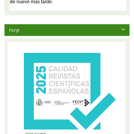
Fecyt