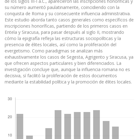
de los siglos III-I a.C., aparecieron las inscripciones honoríficas y
su número aumentó paulatinamente, coincidiendo con la
conquista de Roma y su consecuente influencia administrativa.
Este estudio aborda tanto casos generales como específicos de
inscripciones honoríficas, partiendo de los primeros casos en
Entela y Siracusa, para pasar después al siglo II, mostrando
cómo la epigrafía refleja las estructuras sociopolíticas y la
presencia de élites locales, así como la proliferación del
evergetismo. Como paradigmas se analizan más
exhaustivamente los casos de Segesta, Agrigento y Siracusa, ya
que ofrecen aspectos particulares y bien diferenciados. La
investigación concluye que, aunque la influencia romana no es
decisiva, sí facilitó la proliferación de estos documentos
mediante la estabilidad política y la promoción de élites locales.
Descargas