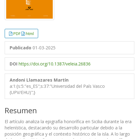
PDF
html
Publicado
01-03-2025
DOI
https://doi.org/10.1387/veleia.26836
Andoni Llamazares Martín
a:1:{s:5:"es_ES";s:37:"Universidad del País Vasco
(UPV/EHU)";}
Resumen
El artículo analiza la epigrafía honorífica en Sicilia durante la era
helenística, destacando su desarrollo particular debido a la
posición geográfica y el contexto histórico de la isla. A lo largo