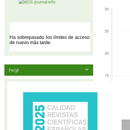
Descargas
Fecyt