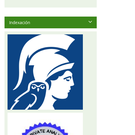
Indexación