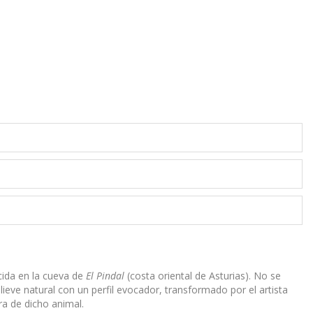
cida en la cueva de
El Pindal
(costa oriental de Asturias). No se
ieve natural con un perfil evocador, transformado por el artista
ra de dicho animal.