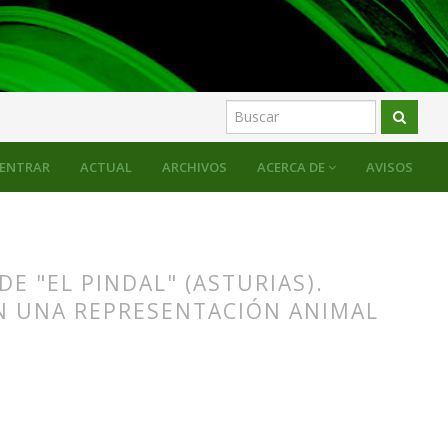
ENTRAR
ACTUAL
ARCHIVOS
ACERCA DE
AVISOS
E "EL PINDAL" (ASTURIAS).
N UNA REPRESENTACIÓN ANIMAL