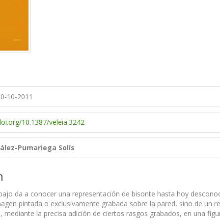
0-10-2011
doi.org/10.1387/veleia.3242
ález-Pumariega Solís
n
abajo da a conocer una representación de bisonte hasta hoy descono
magen pintada o exclusivamente grabada sobre la pared, sino de un rel
 mediante la precisa adición de ciertos rasgos grabados, en una figu