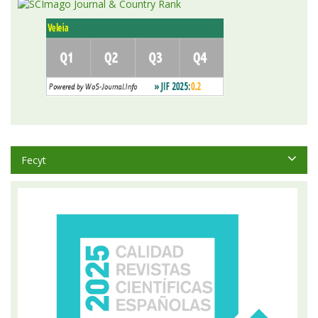
Fecyt