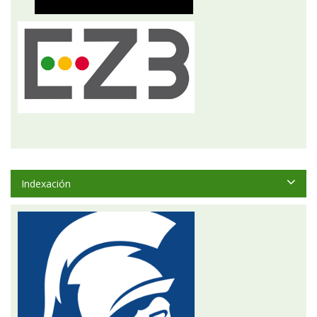
Indexación