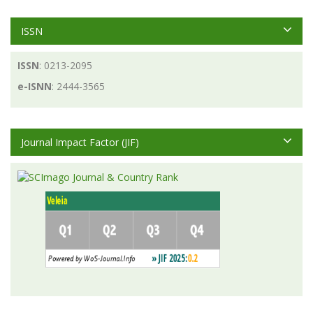
ISSN
ISSN
: 0213-2095
e-ISNN
: 2444-3565
Journal Impact Factor (JIF)