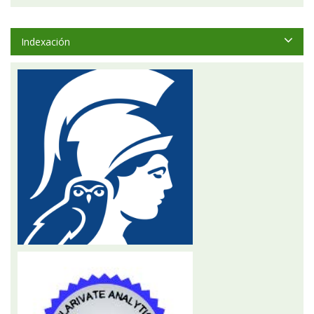
Indexación