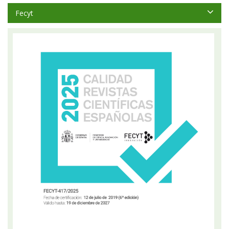
Fecyt