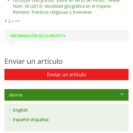
Giuseppe Giangrande,
Sobre un verso de Persio
,
Veleia :
Núm. 30 (2013): Movilidad geográfica en el Imperio
Romano. Prácticas religiosas y funerarias
1
2
>
>>
INFORMACIÓN DE LA REVISTA
Enviar un artículo
Enviar un artículo
Idioma
English
Español (España)