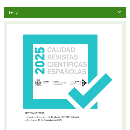
Fecyt