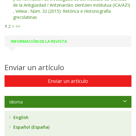
de la Antigüedad / Antzinaroko zientzien institutua (ICA/AZI)
,
Veleia : Núm. 32 (2015): Retórica e Historiografía
grecolatinas
1
2
>
>>
INFORMACIÓN DE LA REVISTA
Enviar un artículo
Enviar un artículo
Idioma
English
Español (España)