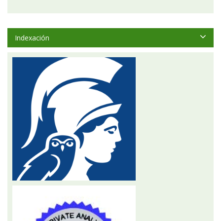
Indexación