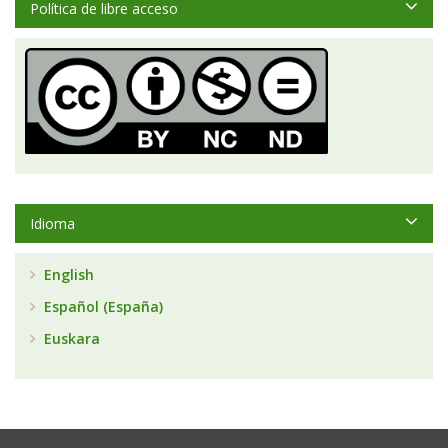
Política de libre acceso
Idioma
English
Español (España)
Euskara