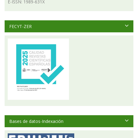
E-ISSN: 1989-631X
FECYT-ZER
Bases de datos-Indexación