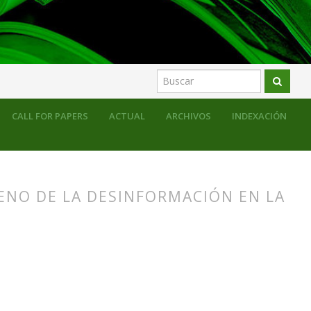
CALL FOR PAPERS
ACTUAL
ARCHIVOS
INDEXACIÓN
MENO DE LA DESINFORMACIÓN EN LA