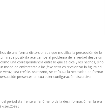
hos de una forma distorsionada que modifica la percepción de lo
 su mirada posibilita acercarnos al problema de la verdad desde un
de como una correspondencia entre lo que se dice y los hechos, sino
 un modo de enfrentarse a las
fake news
es revalorizar la figura del
e veraz, sea creíble. Asimismo, se enfatiza la necesidad de formar
persuasión presentes en cualquier configuración discursiva.
ura del periodista frente al fenómeno de la desinformación en la era
387/zer.25993