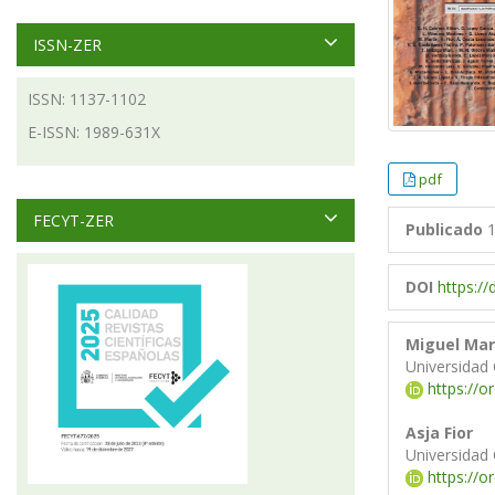
ISSN-ZER
ISSN: 1137-1102
E-ISSN: 1989-631X
pdf
FECYT-ZER
Publicado
1
DOI
https:/
Miguel Mar
Universidad
https://o
Asja Fior
Universidad
https://o