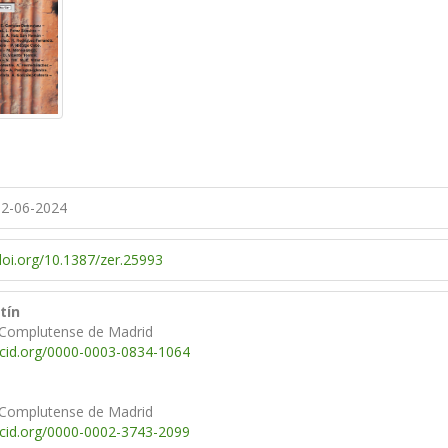
2-06-2024
/doi.org/10.1387/zer.25993
tín
 Complutense de Madrid
rcid.org/0000-0003-0834-1064
 Complutense de Madrid
rcid.org/0000-0002-3743-2099