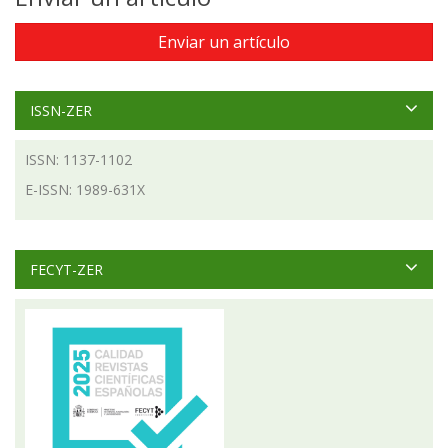
Enviar un artículo
ISSN-ZER
ISSN: 1137-1102
E-ISSN: 1989-631X
FECYT-ZER