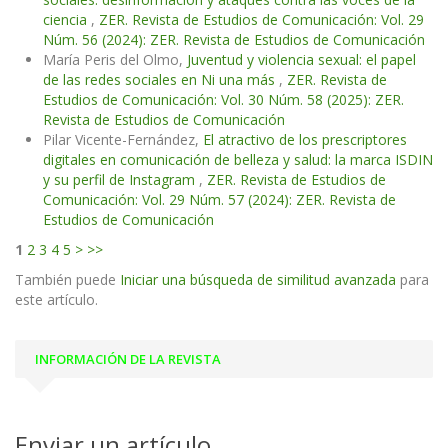
ciencia
,
ZER. Revista de Estudios de Comunicación: Vol. 29
Núm. 56 (2024): ZER. Revista de Estudios de Comunicación
María Peris del Olmo,
Juventud y violencia sexual: el papel
de las redes sociales en Ni una más
,
ZER. Revista de
Estudios de Comunicación: Vol. 30 Núm. 58 (2025): ZER.
Revista de Estudios de Comunicación
Pilar Vicente-Fernández,
El atractivo de los prescriptores
digitales en comunicación de belleza y salud: la marca ISDIN
y su perfil de Instagram
,
ZER. Revista de Estudios de
Comunicación: Vol. 29 Núm. 57 (2024): ZER. Revista de
Estudios de Comunicación
1
2
3
4
5
>
>>
También puede
Iniciar una búsqueda de similitud avanzada
para
este artículo.
INFORMACIÓN DE LA REVISTA
Enviar un artículo