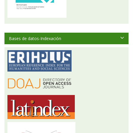
Bases de datos-Indexación