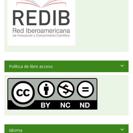
Política de libre acceso
Idioma