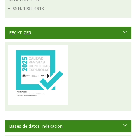
E-ISSN: 1989-631X
FECYT-ZER
Bases de datos-Indexación