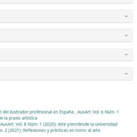
pel del ilustrador profesional en España
,
AusArt: Vol. 6 Núm. 1
la praxis artística
,
AusArt: Vol. 8 Núm. 1 (2020): Arte y/en/desde la universidad
m. 2 (2021): Reflexiones y prácticas en torno al arte