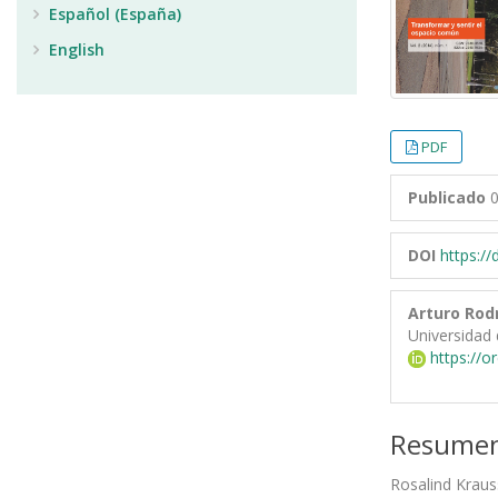
Español (España)
English
PDF
Publicado
0
DOI
https:/
Arturo Rod
Universidad 
https://o
Resume
Rosalind Krauss