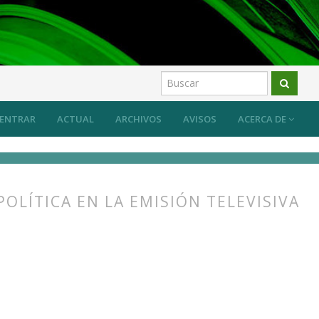
ENTRAR
ACTUAL
ARCHIVOS
AVISOS
ACERCA DE
OLÍTICA EN LA EMISIÓN TELEVISIVA