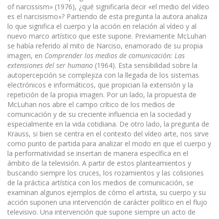
of narcissism» (1976), ¿qué significaría decir «el medio del vídeo
es el narcisismo»? Partiendo de esta pregunta la autora analiza
lo que significa el cuerpo y la acción en relación al vídeo y al
nuevo marco artístico que este supone. Previamente McLuhan
se había referido al mito de Narciso, enamorado de su propia
imagen, en
Comprender los medios de comunicación: Las
extensiones del ser humano
(1964). Esta sensibilidad sobre la
autopercepción se complejiza con la llegada de los sistemas
electrónicos e informáticos, que propician la extensión y la
repetición de la propia imagen. Por un lado, la propuesta de
McLuhan nos abre el campo crítico de los medios de
comunicación y de su creciente influencia en la sociedad y
especialmente en la vida cotidiana. De otro lado, la pregunta de
Krauss, si bien se centra en el contexto del vídeo arte, nos sirve
como punto de partida para analizar el modo en que el cuerpo y
la performatividad se insertan de manera específica en el
ámbito de la televisión. A partir de estos planteamientos y
buscando siempre los cruces, los rozamientos y las colisiones
de la práctica artística con los medios de comunicación, se
examinan algunos ejemplos de cómo el artista, su cuerpo y su
acción suponen una intervención de carácter político en el flujo
televisivo. Una intervención que supone siempre un acto de