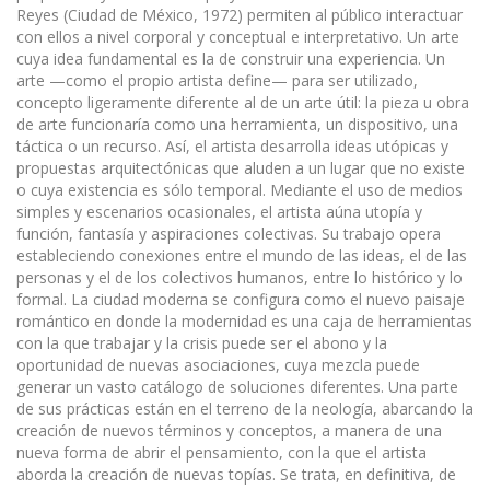
Reyes (Ciudad de México, 1972) permiten al público interactuar
con ellos a nivel corporal y conceptual e interpretativo. Un arte
cuya idea fundamental es la de construir una experiencia. Un
arte —como el propio artista define— para ser utilizado,
concepto ligeramente diferente al de un arte útil: la pieza u obra
de arte funcionaría como una herramienta, un dispositivo, una
táctica o un recurso. Así, el artista desarrolla ideas utópicas y
propuestas arquitectónicas que aluden a un lugar que no existe
o cuya existencia es sólo temporal. Mediante el uso de medios
simples y escenarios ocasionales, el artista aúna utopía y
función, fantasía y aspiraciones colectivas. Su trabajo opera
estableciendo conexiones entre el mundo de las ideas, el de las
personas y el de los colectivos humanos, entre lo histórico y lo
formal. La ciudad moderna se configura como el nuevo paisaje
romántico en donde la modernidad es una caja de herramientas
con la que trabajar y la crisis puede ser el abono y la
oportunidad de nuevas asociaciones, cuya mezcla puede
generar un vasto catálogo de soluciones diferentes. Una parte
de sus prácticas están en el terreno de la neología, abarcando la
creación de nuevos términos y conceptos, a manera de una
nueva forma de abrir el pensamiento, con la que el artista
aborda la creación de nuevas topías. Se trata, en definitiva, de