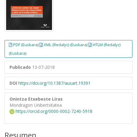
PDF (Euskara)
XML (Redalyc) (Euskara)
HTLM (Redalyc)
(Euskara)
Publicado
13-07-2018
DOI
https://doi.org/10.1387/ausart.19391
Onintza Etxebeste Liras
Mondragon Unibertsitatea
https://orcid.org/0000-0002-7240-5918
Resumen