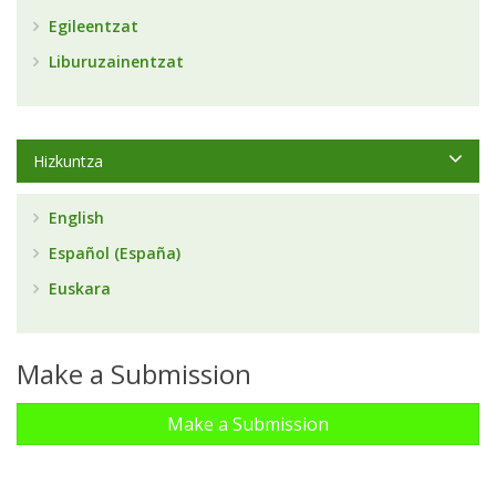
Egileentzat
Liburuzainentzat
Hizkuntza
English
Español (España)
Euskara
Make a Submission
Make a Submission