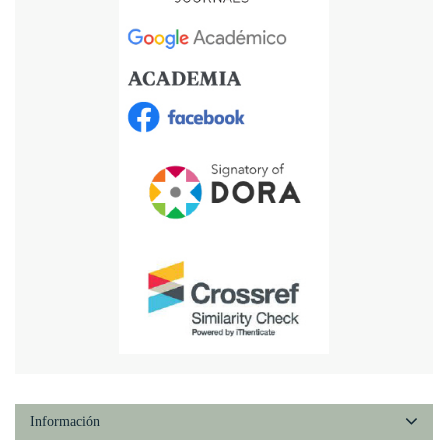
Información