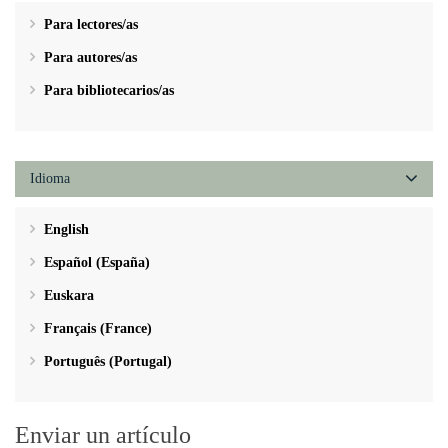
Para lectores/as
Para autores/as
Para bibliotecarios/as
Idioma
English
Español (España)
Euskara
Français (France)
Português (Portugal)
Enviar un artículo