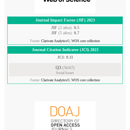
Journal Impact Factor (JIF) 2023
JIF
(2 años):
0.5
JIF
(5 años):
0.7
Fuente:
Clarivate Analytics©, WOS core collection
Journal Citation Indicator (JCI) 2023
JCI: 0.11
Q3
(56/67)
Social Issues
Fuente:
Clarivate Analytics©, WOS core collection