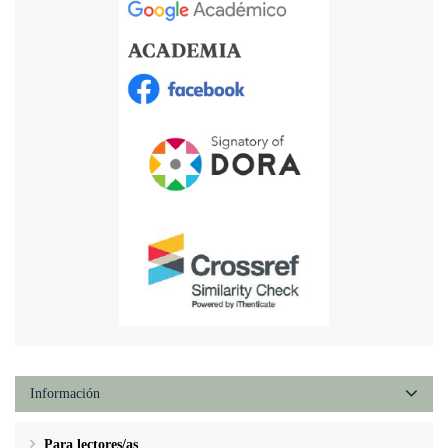
Información
Para lectores/as