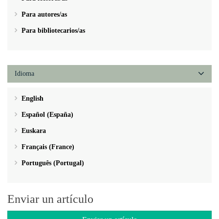
Para autores/as
Para bibliotecarios/as
Idioma
English
Español (España)
Euskara
Français (France)
Português (Portugal)
Enviar un artículo