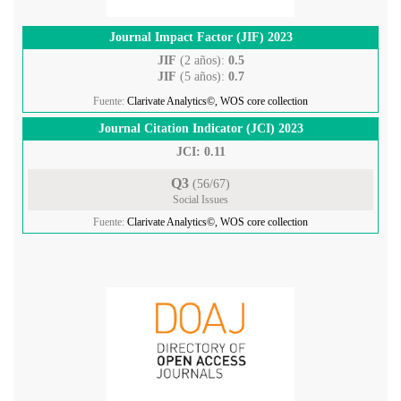
Journal Impact Factor (JIF) 2023
JIF
(2 años):
0.5
JIF
(5 años):
0.7
Fuente:
Clarivate Analytics©, WOS core collection
Journal Citation Indicator (JCI) 2023
JCI: 0.11
Q3
(56/67)
Social Issues
Fuente:
Clarivate Analytics©, WOS core collection