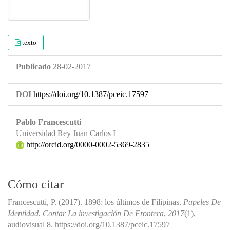
texto
Publicado
28-02-2017
DOI
https://doi.org/10.1387/pceic.17597
Pablo Francescutti
Universidad Rey Juan Carlos I
http://orcid.org/0000-0002-5369-2835
Cómo citar
Francescutti, P. (2017). 1898: los últimos de Filipinas.
Papeles De
Identidad. Contar La investigación De Frontera
,
2017
(1),
audiovisual 8. https://doi.org/10.1387/pceic.17597