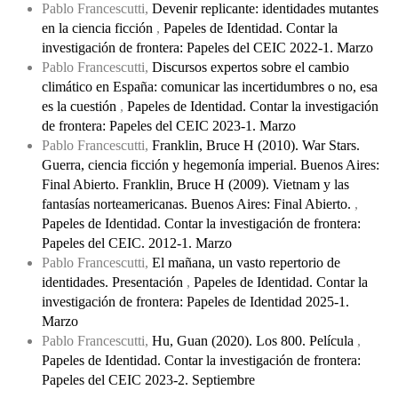
Pablo Francescutti,
Devenir replicante: identidades mutantes
en la ciencia ficción
,
Papeles de Identidad. Contar la
investigación de frontera: Papeles del CEIC 2022-1. Marzo
Pablo Francescutti,
Discursos expertos sobre el cambio
climático en España: comunicar las incertidumbres o no, esa
es la cuestión
,
Papeles de Identidad. Contar la investigación
de frontera: Papeles del CEIC 2023-1. Marzo
Pablo Francescutti,
Franklin, Bruce H (2010). War Stars.
Guerra, ciencia ficción y hegemonía imperial. Buenos Aires:
Final Abierto. Franklin, Bruce H (2009). Vietnam y las
fantasías norteamericanas. Buenos Aires: Final Abierto.
,
Papeles de Identidad. Contar la investigación de frontera:
Papeles del CEIC. 2012-1. Marzo
Pablo Francescutti,
El mañana, un vasto repertorio de
identidades. Presentación
,
Papeles de Identidad. Contar la
investigación de frontera: Papeles de Identidad 2025-1.
Marzo
Pablo Francescutti,
Hu, Guan (2020). Los 800. Película
,
Papeles de Identidad. Contar la investigación de frontera:
Papeles del CEIC 2023-2. Septiembre