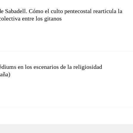
e Sabadell. Cómo el culto pentecostal rearticula la
olectiva entre los gitanos
édiums en los escenarios de la religiosidad
paña)