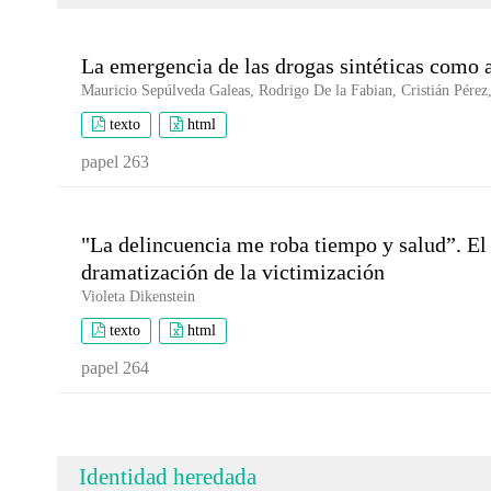
La emergencia de las drogas sintéticas como 
Mauricio Sepúlveda Galeas, Rodrigo De la Fabian, Cristián Pérez,
texto
html
papel 263
"La delincuencia me roba tiempo y salud”. E
dramatización de la victimización
Violeta Dikenstein
texto
html
papel 264
Identidad heredada