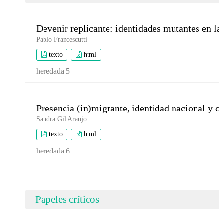
Devenir replicante: identidades mutantes en la
Pablo Francescutti
texto
html
heredada 5
Presencia (in)migrante, identidad nacional y
Sandra Gil Araujo
texto
html
heredada 6
Papeles críticos