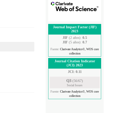
Journal Impact Factor (JIF)
2023
JIF
(2 años):
0.5
JIF
(5 años):
0.7
Fuente:
Clarivate Analytics©, WOS core
collection
Journal Citation Indicator
(JCI) 2023
JCI: 0.11
Q3
(56/67)
Social Issues
Fuente:
Clarivate Analytics©, WOS core
collection