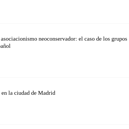
y asociacionismo neoconservador: el caso de los grupos
pañol
es en la ciudad de Madrid