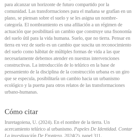
para alcanzar un horizonte de futuro compartido por la
comunidad. Las transformaciones para el mañana se grafían en un
plano, se piensan sobre el suelo y se les asigna un nombre-
categoría. El nombramiento es una afiliación a un régimen de
actuación que posibilitará un cambio que construye una fisonomía
del suelo útil para la vida humana. Suelo, que no tierra. Pensar en
tierra en vez de suelo es un cambio que suscita un reconocimiento
del suelo como hábitat de múltiples formas de vida a las que
necesariamente debemos atender en nuestras intervenciones
constructivas. La introducción de lo telúrico en la base de
pensamiento de la disciplina de la construcción urbana es un giro
que se especula, posibilitaría un cambio hacia un urbanismo
ecológico y la puerta para otros relatos de las transformaciones
urbano-humanas.
Cómo citar
Iruretagoiena, U. (2024). En el nombre de la tierra. Un
acercamiento telúrico al urbanismo.
Papeles De Identidad. Contar
La investigación De Frontera
,
2024
(2), papel 311.