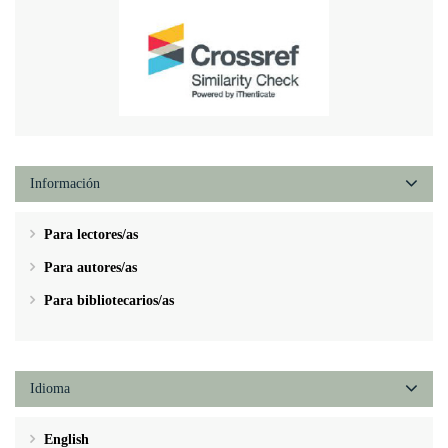
Información
Para lectores/as
Para autores/as
Para bibliotecarios/as
Idioma
English