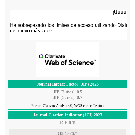
Journal Impact Factor (JIF) 2023
JIF
(2 años):
0.5
JIF
(5 años):
0.7
Fuente:
Clarivate Analytics©, WOS core collection
Journal Citation Indicator (JCI) 2023
JCI: 0.11
Q3
(56/67)