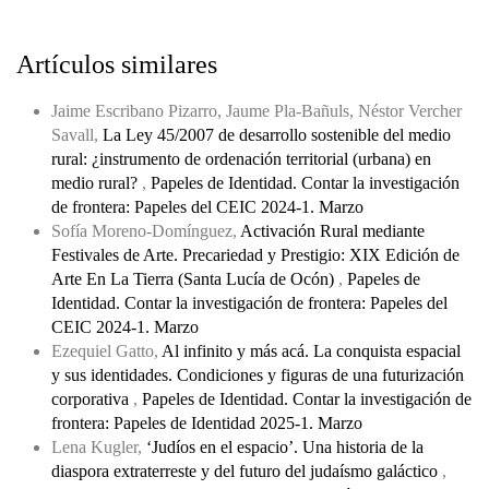
Artículos similares
Jaime Escribano Pizarro, Jaume Pla-Bañuls, Néstor Vercher
Savall,
La Ley 45/2007 de desarrollo sostenible del medio
rural: ¿instrumento de ordenación territorial (urbana) en
medio rural?
,
Papeles de Identidad. Contar la investigación
de frontera: Papeles del CEIC 2024-1. Marzo
Sofía Moreno-Domínguez,
Activación Rural mediante
Festivales de Arte. Precariedad y Prestigio: XIX Edición de
Arte En La Tierra (Santa Lucía de Ocón)
,
Papeles de
Identidad. Contar la investigación de frontera: Papeles del
CEIC 2024-1. Marzo
Ezequiel Gatto,
Al infinito y más acá. La conquista espacial
y sus identidades. Condiciones y figuras de una futurización
corporativa
,
Papeles de Identidad. Contar la investigación de
frontera: Papeles de Identidad 2025-1. Marzo
Lena Kugler,
‘Judíos en el espacio’. Una historia de la
diaspora extraterreste y del futuro del judaísmo galáctico
,