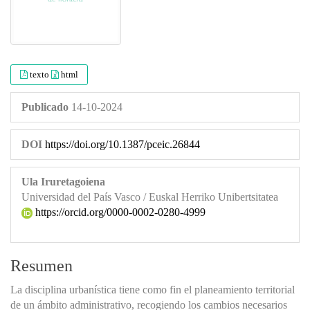
texto
html
Publicado
14-10-2024
DOI
https://doi.org/10.1387/pceic.26844
Ula Iruretagoiena
Universidad del País Vasco / Euskal Herriko Unibertsitatea
https://orcid.org/0000-0002-0280-4999
Resumen
La disciplina urbanística tiene como fin el planeamiento territorial
de un ámbito administrativo, recogiendo los cambios necesarios