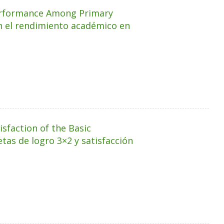
Performance Among Primary
on el rendimiento académico en
sfaction of the Basic
tas de logro 3×2 y satisfacción