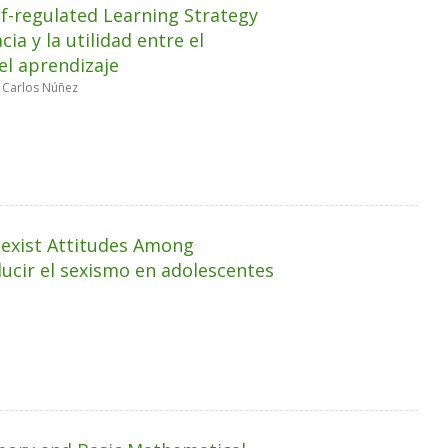
lf-regulated Learning Strategy
ia y la utilidad entre el
el aprendizaje
é Carlos Núñez
Sexist Attitudes Among
ducir el sexismo en adolescentes