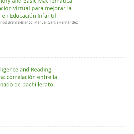
mory and Basic Mathematical
ción virtual para mejorar la
 en Educación Infantil
rlos Brenlla-Blanco, Manuel García-Fernández
lligence and Reading
: correlación entre la
mnado de bachillerato