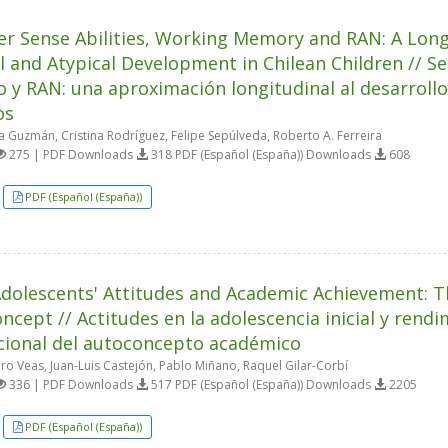
 Sense Abilities, Working Memory and RAN: A Long
l and Atypical Development in Chilean Children // 
o y RAN: una aproximación longitudinal al desarrollo 
os
 Guzmán, Cristina Rodríguez, Felipe Sepúlveda, Roberto A. Ferreira
275 | PDF Downloads
318 PDF (Español (España)) Downloads
608
PDF (Español (España))
Adolescents' Attitudes and Academic Achievement: 
oncept // Actitudes en la adolescencia inicial y rend
ional del autoconcepto académico
ro Veas, Juan-Luis Castejón, Pablo Miñano, Raquel Gilar-Corbí
336 | PDF Downloads
517 PDF (Español (España)) Downloads
2205
PDF (Español (España))