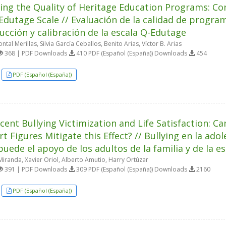
ing the Quality of Heritage Education Programs: Con
Edutage Scale // Evaluación de la calidad de progra
ucción y calibración de la escala Q-Edutage
ntal Merillas, Silvia García Ceballos, Benito Arias, Víctor B. Arias
368 | PDF Downloads
410 PDF (Español (España)) Downloads
454
PDF (Español (España))
cent Bullying Victimization and Life Satisfaction: C
t Figures Mitigate this Effect? // Bullying en la adol
¿puede el apoyo de los adultos de la familia y de la e
Miranda, Xavier Oriol, Alberto Amutio, Harry Ortúzar
391 | PDF Downloads
309 PDF (Español (España)) Downloads
2160
PDF (Español (España))