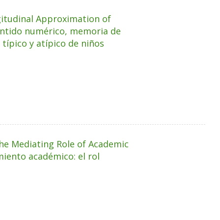
itudinal Approximation of
Sentido numérico, memoria de
típico y atípico de niños
The Mediating Role of Academic
imiento académico: el rol