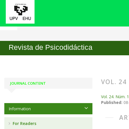
Home
Archives
Vol. 24 No. 1 (2019)
Revista de Psicodidáctica
VOL. 24 
JOURNAL CONTENT
Vol. 24. Núm. 1
Published:
08
Information
AR
For Readers