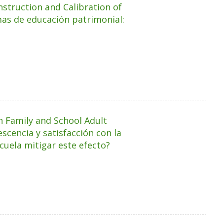
struction and Calibration of
mas de educación patrimonial:
an Family and School Adult
escencia y satisfacción con la
scuela mitigar este efecto?