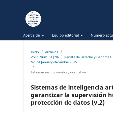
Acerca de
Equipo editorial
Número actu
Inicio
/
Archivos
/
Vol. 1 Núm. 61 (2025): Revista de Derecho y Genoma
No. 61 January-December 2025
/
Informes institucionales y normativa
Sistemas de inteligencia art
garantizar la supervisión
protección de datos (v.2)