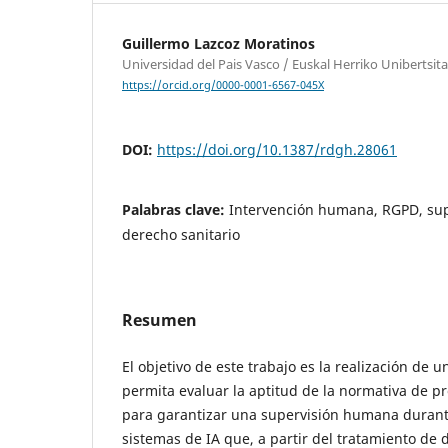
Guillermo Lazcoz Moratinos
Universidad del Pais Vasco / Euskal Herriko Unibertsi
https://orcid.org/0000-0001-6567-045X
DOI:
https://doi.org/10.1387/rdgh.28061
Palabras clave:
Intervención humana, RGPD, sup
derecho sanitario
Resumen
El objetivo de este trabajo es la realización de u
permita evaluar la aptitud de la normativa de p
para garantizar una supervisión humana durante
sistemas de IA que, a partir del tratamiento de