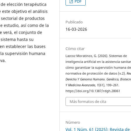
PDF
 de elección terapéutica
 este objetivo el análisis
 sectorial de productos
Publicado
e estudio, así como de la
16-03-2026
se verá, el conjunto de
 sistema hasta su
en establecer las bases
Cómo citar
 la supervisión humana
Lazcoz Moratinos, G. (2026). Sistemas de
iva.
inteligencia artificial en la asistencia sanitar
cómo garantizar la supervisión humana de
normativa de protección de datos (v.2).
Rev
Derecho Y Genoma Humano. Genética, Biotecn
Y Medicina Avanzada
,
1
(61), 199–261.
https://doi.org/10.1387/rdgh.28061
Más formatos de cita
Número
Vol. 1 Núm. 61 (2025): Revista de