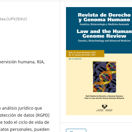
tatea (UPV/EHU)
ervisión humana, RIA,
n análisis jurídico que
rotección de datos (RGPD)
 todo el ciclo de vida de
 datos personales, pueden