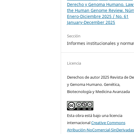
Derecho y Genoma Humano. Law
the Human Genome Review. Núm
Enero-Diciembre 2025 / No. 61
January-December 2025
Sección
Informes institucionales y norma
Licencia
Derechos de autor 2025 Revista de D
y Genoma Humano. Genética,
Biotecnología y Medicina Avanzada
Esta obra está bajo una licencia
internacional
Creative Commons
Atribución-NoComercial-SinDerivadas