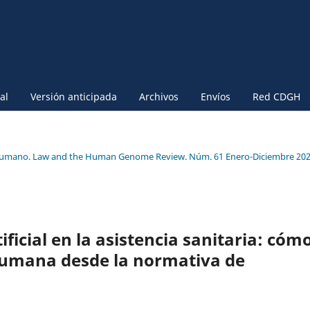
al
Versión anticipada
Archivos
Envíos
Red CDGH
 Humano. Law and the Human Genome Review. Núm. 61 Enero-Diciembre 202
ificial en la asistencia sanitaria: cóm
 humana desde la normativa de