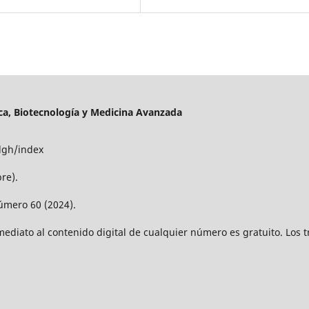
a, Biotecnología y Medicina Avanzada
dgh/index
re).
úmero 60 (2024).
mediato al contenido digital de cualquier número es gratuito. Los t