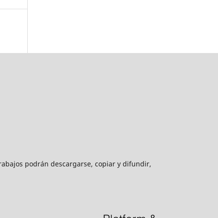
rabajos podrán descargarse, copiar y difundir,