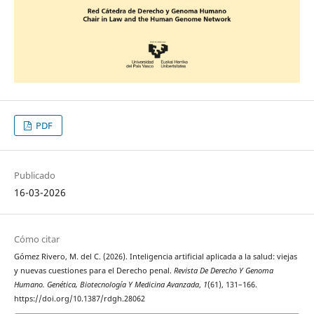
PDF
Publicado
16-03-2026
Cómo citar
Gómez Rivero, M. del C. (2026). Inteligencia artificial aplicada a la salud: viejas
y nuevas cuestiones para el Derecho penal.
Revista De Derecho Y Genoma
Humano. Genética, Biotecnología Y Medicina Avanzada
,
1
(61), 131–166.
https://doi.org/10.1387/rdgh.28062