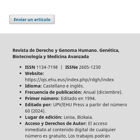
Enviar un artículo
Revista de Derecho y Genoma Humano. Genética,
Biotecnología y Medicina Avanzada
ISSN
1134-7198 |
ISSNe
2605-1230
Website:
https://ojs.ehu.eus/index.php/rdgh/index
Idioma:
Castellano e inglés.
Frecuencia de publicación:
Anual (diciembre).
Primer número:
Editado en 1994.
Editado por:
UPV/EHU Press a partir del número
60 (2024).
Lugar de edición:
Leioa, Bizkaia.
Acceso y Derechos de Autor:
El acceso
inmediato al contenido digital de cualquier
número es gratuito. Los trabajos podrán