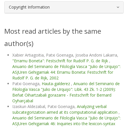
Copyright Information
Most read articles by the same
author(s)
Xabier Artiagoitia, Patxi Goenaga, Joseba Andoni Lakarra,
"Erramu Boneta": Festschrift for Rudolf P. G. de Rijk
,
Anuario del Seminario de Filología Vasca "Julio de Urquijo":
ASJUren Gehigarriak 44: Erramu Boneta: Festschrift for
Rudolf P. G. de Rijk, 2002
Patxi Goenaga,
Hauta-galderez
,
Anuario del Seminario de
Filología Vasca "Julio de Urquijo": Libk. 43 Zk. 1-2 (2009):
Beñat Oihartzabali gorazarre - Festschrift for Bernard
Oyharçabal
Izaskun Aldezabal, Patxi Goenaga,
Analyzing verbal
subcategorization aimed at its computational application
,
Anuario del Seminario de Filología Vasca "Julio de Urquijo":
ASJUren Gehigarriak 46: Inquiries into the lexicon-syntax