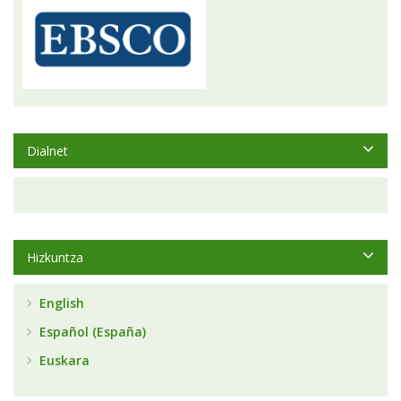
Dialnet
Hizkuntza
English
Español (España)
Euskara