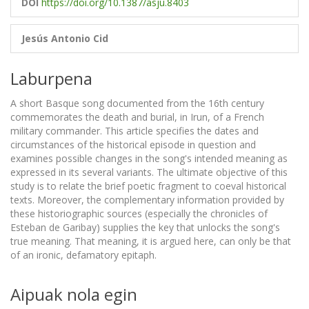
DOI
https://doi.org/10.1387/asju.8403
Jesús Antonio Cid
Laburpena
A short Basque song documented from the 16th century
commemorates the death and burial, in Irun, of a French
military commander. This article specifies the dates and
circumstances of the historical episode in question and
examines possible changes in the song's intended meaning as
expressed in its several variants. The ultimate objective of this
study is to relate the brief poetic fragment to coeval historical
texts. Moreover, the complementary information provided by
these historiographic sources (especially the chronicles of
Esteban de Garibay) supplies the key that unlocks the song's
true meaning. That meaning, it is argued here, can only be that
of an ironic, defamatory epitaph.
Aipuak nola egin