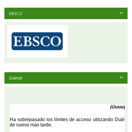
EBSCO
Dialnet