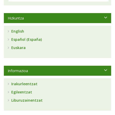
Hizkuntza
English
Español (España)
Euskara
Informazioa
Irakurleentzat
Egileentzat
Liburuzainentzat